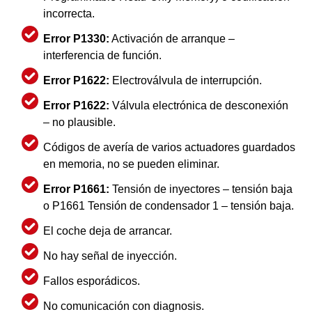
incorrecta.
Error P1330:
Activación de arranque –
interferencia de función.
Error P1622:
Electroválvula de interrupción.
Error P1622:
Válvula electrónica de desconexión
– no plausible.
Códigos de avería de varios actuadores guardados
en memoria, no se pueden eliminar.
Error P1661:
Tensión de inyectores – tensión baja
o P1661 Tensión de condensador 1 – tensión baja.
El coche deja de arrancar.
No hay señal de inyección.
Fallos esporádicos.
No comunicación con diagnosis.