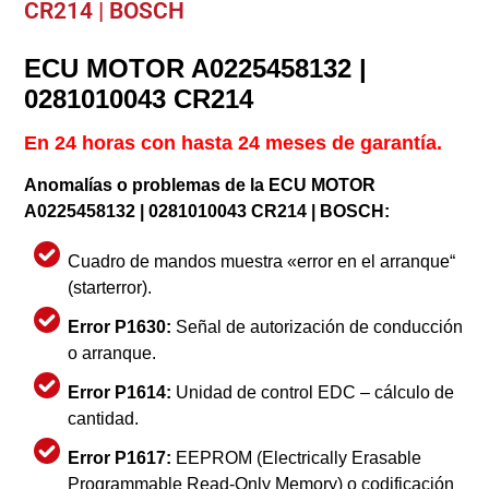
CR214 | BOSCH
ECU MOTOR A0225458132 |
0281010043 CR214
En 24 horas con hasta 24 meses de garantía.
Anomalías o problemas de la ECU MOTOR
A0225458132 | 0281010043 CR214 | BOSCH:
Cuadro de mandos muestra «error en el arranque“
(starterror).
Error P1630:
Señal de autorización de conducción
o arranque.
Error P1614:
Unidad de control EDC – cálculo de
cantidad.
Error P1617:
EEPROM (Electrically Erasable
Programmable Read-Only Memory) o codificación