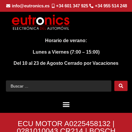
info@eutronics.es
+34 601 347 925
+34 955 514 248
Horario de verano:
Lunes a Viernes (7:00 – 15:00)
Del 10 al 23 de Agosto
Cerrado por Vacaciones
ECU MOTOR A0225458132 |
0281010043 CR214 | BOSCH