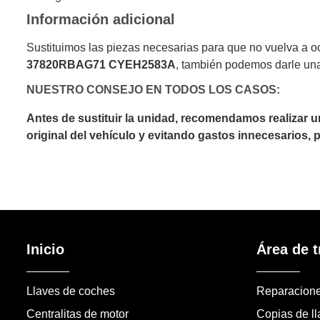
Información adicional
Sustituimos las piezas necesarias para que no vuelva a 
37820RBAG71 CYEH2583A
, también podemos darle una
NUESTRO CONSEJO EN TODOS LOS CASOS:
Antes de sustituir la unidad, recomendamos realizar 
original del vehículo y evitando gastos innecesarios,
Inicio
Área de t
Llaves de coches
Reparacion
Centralitas de motor
Copias de l