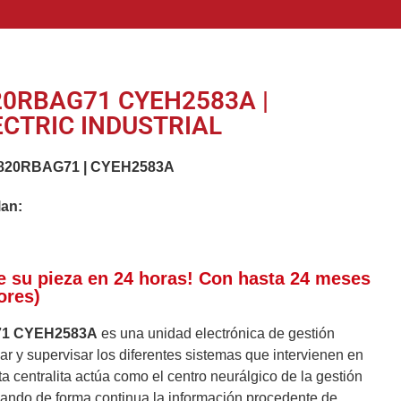
0RBAG71 CYEH2583A |
CTRIC INDUSTRIAL
820RBAG71
|
CYEH2583A
lan:
e su pieza en 24 horas! Con hasta 24 meses
ores)
1 CYEH2583A
es una unidad electrónica de gestión
r y supervisar los diferentes sistemas que intervienen en
a centralita actúa como el centro neurálgico de la gestión
esando de forma continua la información procedente de