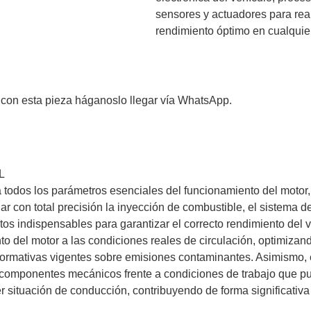
sensores y actuadores para rea
rendimiento óptimo en cualquie
 con esta pieza háganoslo llegar vía WhatsApp.
L
 todos los parámetros esenciales del funcionamiento del motor,
ar con total precisión la inyección de combustible, el sistema d
os indispensables para garantizar el correcto rendimiento del v
o del motor a las condiciones reales de circulación, optimizan
ormativas vigentes sobre emisiones contaminantes. Asimismo, e
 componentes mecánicos frente a condiciones de trabajo que pu
er situación de conducción, contribuyendo de forma significativa 