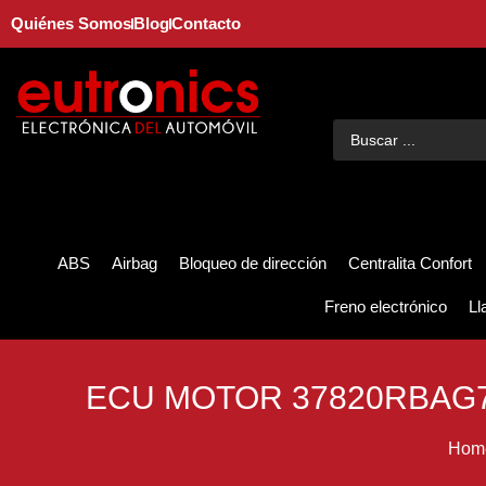
Quiénes Somos
Blog
Contacto
ABS
Airbag
Bloqueo de dirección
Centralita Confort
Freno electrónico
Ll
ECU MOTOR 37820RBAG7
Hom