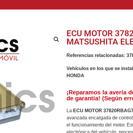
ECU MOTOR 3782
MATSUSHITA ELE
Referencias relacionadas:
37
Vehículos en los que se insta
HONDA
¡Reparamos la avería d
de garantía! (Según err
La
ECU MOTOR 37820RBAG7
avanzada encargada de controla
el funcionamiento del motor. Est
electrónica del vehículo, proc