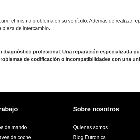
ocurrir el mismo problema en su vehículo. Además de realizar
 pieza de intercambio.
un diagnóstico profesional. Una reparación especializada 
 problemas de codificación o incompatibilidades con una uni
rabajo
Sobre nosotros
es de mando
Quienes somos
laves de coche
Blog Eutronics