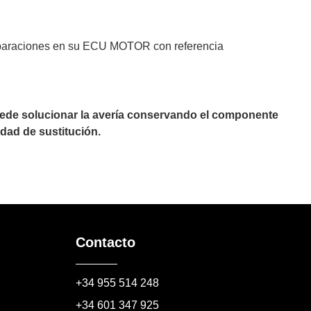
 reparaciones en su ECU MOTOR con referencia
puede solucionar la avería conservando el componente
dad de sustitución.
Contacto
+34 955 514 248
+34 601 347 925