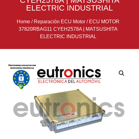
CYEH2578A | MATSUSHITA
ELECTRIC INDUSTRIAL
Home
/
Reparación ECU Motor
/
ECU MOTOR
37820RBAG11 CYEH2578A | MATSUSHITA
ELECTRIC INDUSTRIAL