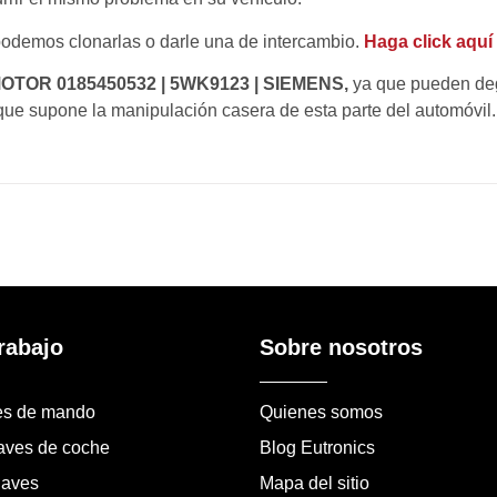
podemos clonarlas o darle una de intercambio.
Haga click aquí
OTOR 0185450532 | 5WK9123 | SIEMENS,
ya que pueden deg
que supone la manipulación casera de esta parte del automóvil.
rabajo
Sobre nosotros
es de mando
Quienes somos
laves de coche
Blog Eutronics
laves
Mapa del sitio