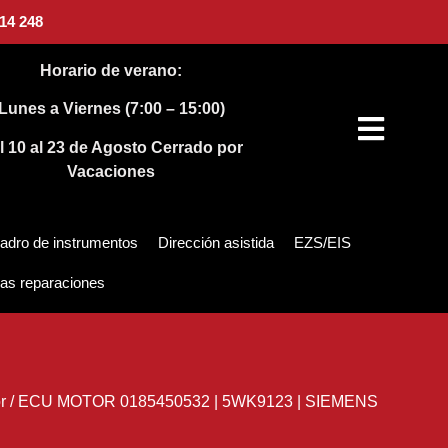
14 248
Horario de verano:
Lunes a Viernes (7:00 – 15:00)
l 10 al 23 de Agosto
Cerrado por
Vacaciones
adro de instrumentos
Dirección asistida
EZS/EIS
as reparaciones
r
/
ECU MOTOR 0185450532 | 5WK9123 | SIEMENS