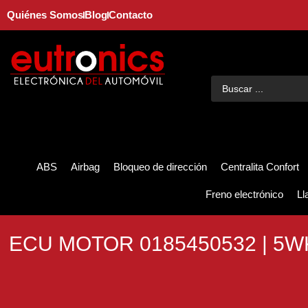
Quiénes Somos
Blog
Contacto
ABS
Airbag
Bloqueo de dirección
Centralita Confort
Freno electrónico
Ll
ECU MOTOR 0185450532 | 5W