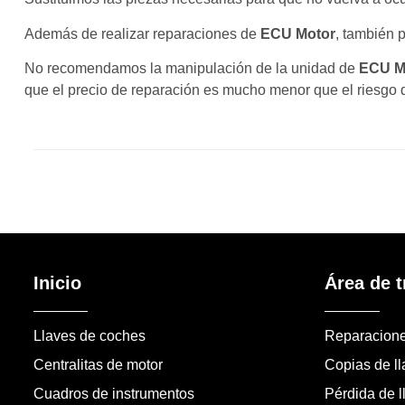
Además de realizar reparaciones de
ECU Motor
, también 
No recomendamos la manipulación de la unidad de
ECU M
que el precio de reparación es mucho menor que el riesgo 
Inicio
Área de t
Llaves de coches
Reparacion
Centralitas de motor
Copias de l
Cuadros de instrumentos
Pérdida de l