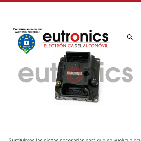
Sustituimos las piezas necesarias para que no vuelva a ocu