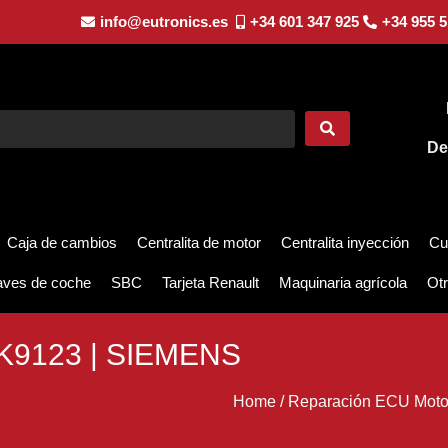
info@eutronics.es
+34 601 347 925
+34 955 5
De
Caja de cambios
Centralita de motor
Centralita inyección
Cu
aves de coche
SBC
Tarjeta Renault
Maquinaria agrícola
Otr
K9123 | SIEMENS
Home
/
Reparación ECU Moto