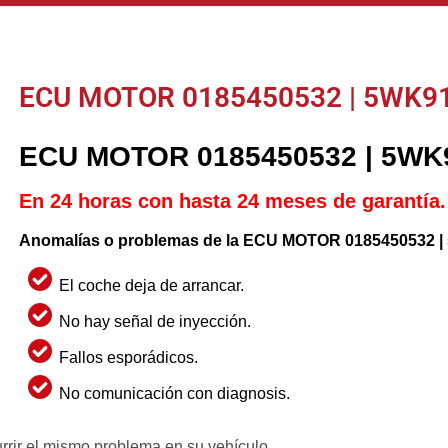
ECU MOTOR 0185450532 | 5WK91
ECU MOTOR 0185450532 | 5WK
En 24 horas con hasta 24 meses de garantía.
Anomalías o problemas de la ECU MOTOR 0185450532 |
El coche deja de arrancar.
No hay señal de inyección.
Fallos esporádicos.
No comunicación con diagnosis.
rrir el mismo problema en su vehículo.