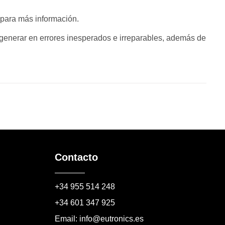
para más información.
enerar en errores inesperados e irreparables, además de
Contacto
+34 955 514 248
+34 601 347 925
Email: info@eutronics.es