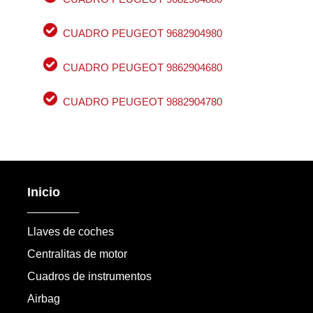
CUADRO PEUGEOT 9682904980
CUADRO PEUGEOT 9862904680
CUADRO PEUGEOT 9882904780
Inicio
Llaves de coches
Centralitas de motor
Cuadros de instrumentos
Airbag