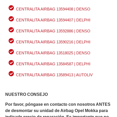
CENTRALITA AIRBAG 13594408 | DENSO
CENTRALITA AIRBAG 13594407 | DELPHI
CENTRALITA AIRBAG 13592886 | DENSO
CENTRALITA AIRBAG 13590216 | DELPHI
CENTRALITA AIRBAG 13518025 | DENSO
CENTRALITA AIRBAG 13584587 | DELPHI
CENTRALITA AIRBAG 13589413 | AUTOLIV
NUESTRO CONSEJO
Por favor, póngase en contacto con nosotros ANTES
de desmontar su unidad de Airbag Opel Mokka para
indicarle precio de reparación. Es importante que no