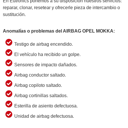
En Eutronics ponemos a su disposición nuestros servicios:
reparar, clonar, resetear y ofrecerle pieza de intercambio o
sustitución.
Anomalías o problemas del AIRBAG OPEL MOKKA:
Testigo de airbag encendido.
El vehículo ha recibido un golpe.
Sensores de impacto dañados.
Airbag conductor saltado.
Airbag copiloto saltado.
Airbag cortinillas saltados.
Esterilla de asiento defectuosa.
Unidad de airbag defectuosa.