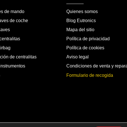
es de mando
Quienes somos
laves de coche
Blog Eutronics
laves
Mapa del sitio
entralitas
Política de privacidad
airbag
Política de cookies
ión de centralitas
Aviso legal
instrumentos
Condiciones de venta y repar
s
Formulario de recogida