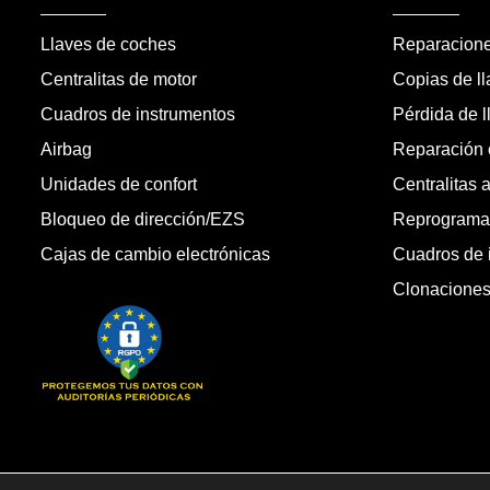
Llaves de coches
Reparacion
Centralitas de motor
Copias de l
Cuadros de instrumentos
Pérdida de l
Airbag
Reparación c
Unidades de confort
Centralitas 
Bloqueo de dirección/EZS
Reprogramac
Cajas de cambio electrónicas
Cuadros de 
Clonacione