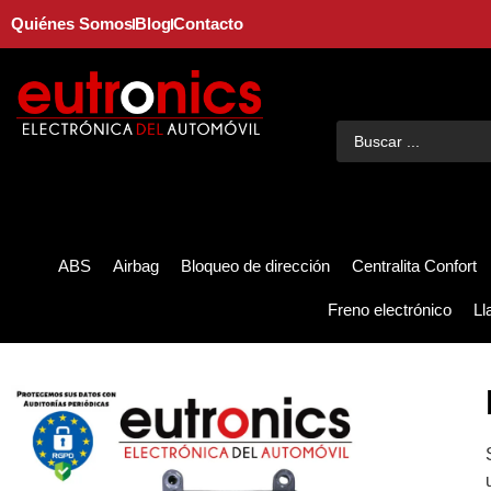
Quiénes Somos
Blog
Contacto
ABS
Airbag
Bloqueo de dirección
Centralita Confort
Freno electrónico
Ll