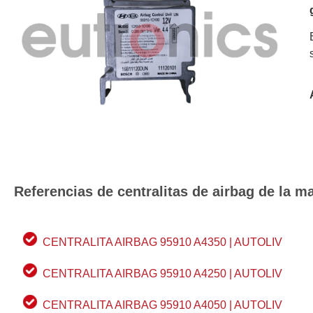
Referencias de centralitas de airbag de la
CENTRALITA AIRBAG 95910 A4350 | AUTOLIV
CENTRALITA AIRBAG 95910 A4250 | AUTOLIV
CENTRALITA AIRBAG 95910 A4050 | AUTOLIV