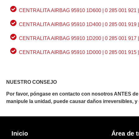
CENTRALITA AIRBAG 95910 1D600 | 0 285 001 921 
CENTRALITA AIRBAG 95910 1D400 | 0 285 001 919 
CENTRALITA AIRBAG 95910 1D200 | 0 285 001 917 
CENTRALITA AIRBAG 95910 1D000 | 0 285 001 915 
NUESTRO CONSEJO
Por favor, póngase en contacto con nosotros ANTES de 
manipule la unidad, puede causar daños irreversibles, y en
Inicio
Área de t