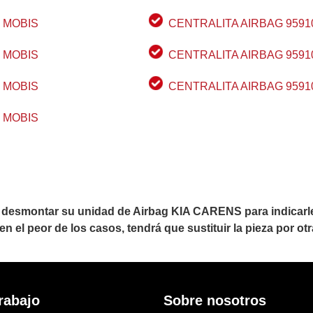
| MOBIS
CENTRALITA AIRBAG 95910 
| MOBIS
CENTRALITA AIRBAG 95910 
| MOBIS
CENTRALITA AIRBAG 95910 
| MOBIS
desmontar su unidad de Airbag KIA CARENS para indicarle 
 el peor de los casos, tendrá que sustituir la pieza por otra
rabajo
Sobre nosotros