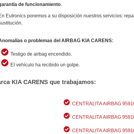
garantía de funcionamiento
.
En Eutronics ponemos a su disposición nuestros servicios: repara
sustitución.
Anomalías o problemas del AIRBAG KIA CARENS:
Testigo de airbag encendido.
El vehículo ha recibido un golpe.
 marca KIA CARENS que trabajamos:
CENTRALITA AIRBAG 95910
CENTRALITA AIRBAG 95910
CENTRALITA AIRBAG 95910