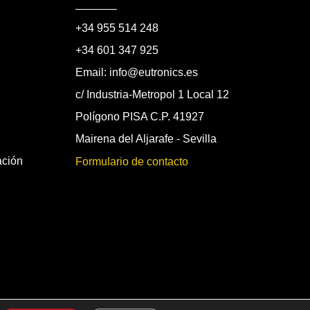
+34 955 514 248
+34 601 347 925
Email: info@eutronics.es
c/ Industria-Metropol 1 Local 12
Polígono PISA C.P. 41927
Mairena del Aljarafe - Sevilla
ación
Formulario de contacto