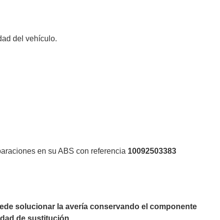
ad del vehículo.
eparaciones en su ABS con referencia
10092503383
puede solucionar la avería conservando el componente
dad de sustitución.