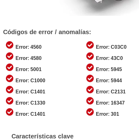
Códigos de error / anomalías:
Error: 4560
Error: C03C0
Error: 4580
Error: 43C0
Error: 5001
Error: 5945
Error: C1000
Error: 5944
Error: C1401
Error: C2131
Error: C1330
Error: 16347
Error: C1401
Error: 301
Características clave