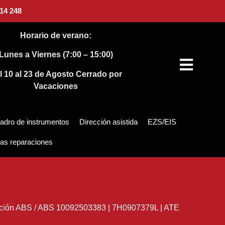
14 248
Horario de verano:
Lunes a Viernes (7:00 – 15:00)
l 10 al 23 de Agosto
Cerrado por
Vacaciones
adro de instrumentos
Dirección asistida
EZS/EIS
as reparaciones
ción ABS
/
ABS 10092503383 | 7H0907379L | ATE