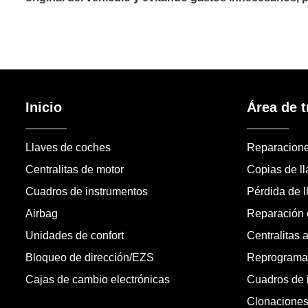
Inicio
Área de t
Llaves de coches
Reparacion
Centralitas de motor
Copias de l
Cuadros de instrumentos
Pérdida de l
Airbag
Reparación c
Unidades de confort
Centralitas 
Bloqueo de dirección/EZS
Reprogramac
Cajas de cambio electrónicas
Cuadros de 
Clonacione