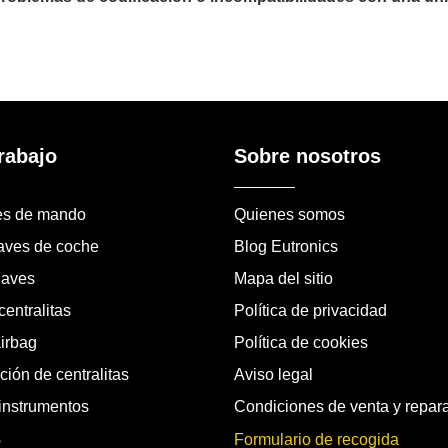
rabajo
Sobre nosotros
es de mando
Quienes somos
laves de coche
Blog Eutronics
laves
Mapa del sitio
entralitas
Política de privacidad
airbag
Política de cookies
ión de centralitas
Aviso legal
instrumentos
Condiciones de venta y repar
s
Formulario de recogida