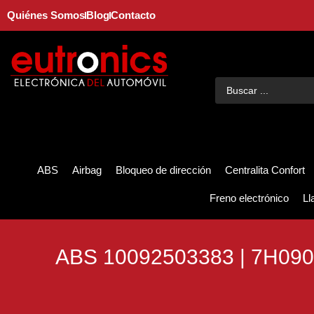
Quiénes Somos
Blog
Contacto
ABS
Airbag
Bloqueo de dirección
Centralita Confort
Freno electrónico
Ll
ABS 10092503383 | 7H090