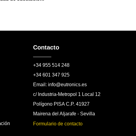
Contacto
+34 955 514 248
+34 601 347 925
Email: info@eutronics.es
c/ Industria-Metropol 1 Local 12
Polígono PISA C.P. 41927
Mairena del Aljarafe - Sevilla
ación
Formulario de contacto