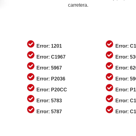
carretera.
Error: 1201
Error: C
Error: C1967
Error: 5
Error: 5967
Error: 6
Error: P2036
Error: 5
Error: P20CC
Error: P
Error: 5783
Error: C
Error: 5787
Error: C