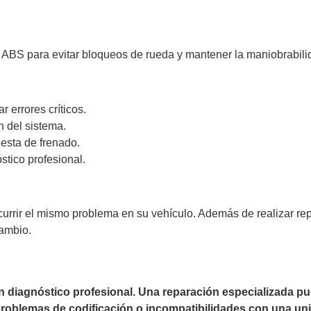
 ABS para evitar bloqueos de rueda y mantener la maniobrabilid
 errores críticos.
n del sistema.
esta de frenado.
stico profesional.
currir el mismo problema en su vehículo. Además de realizar r
cambio.
un diagnóstico profesional. Una reparación especializada 
 problemas de codificación o incompatibilidades con una uni