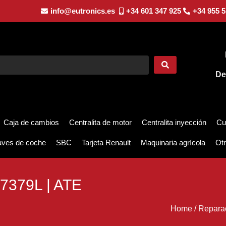
info@eutronics.es
+34 601 347 925
+34 955 5
De
Caja de cambios
Centralita de motor
Centralita inyección
Cu
aves de coche
SBC
Tarjeta Renault
Maquinaria agrícola
Otr
7379L | ATE
Home
/
Repara