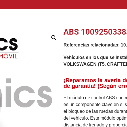
ABS 10092503383
Referencias relacionadas:
10
Vehículos en los que se insta
VOLKSWAGEN (T5, CRAFTER
¡Reparamos la avería d
de garantía! (Según err
El módulo de control ABS con 
es un componente clave en el si
el bloqueo de las ruedas duran
del vehículo. Este módulo optimi
distancia de frenado y proporci