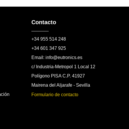
Contacto
+34 955 514 248
+34 601 347 925
Email: info@eutronics.es
c/ Industria-Metropol 1 Local 12
Polígono PISA C.P. 41927
Mairena del Aljarafe - Sevilla
ación
Formulario de contacto