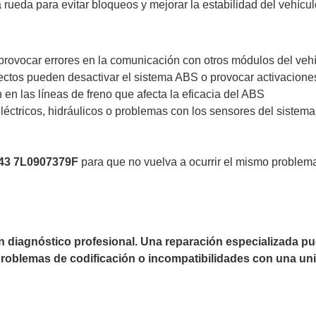
 rueda para evitar bloqueos y mejorar la estabilidad del vehícul
provocar errores en la comunicación con otros módulos del vehíc
rectos pueden desactivar el sistema ABS o provocar activacione
 en las líneas de freno que afecta la eficacia del ABS
 eléctricos, hidráulicos o problemas con los sensores del sistem
43 7L0907379F
para que no vuelva a ocurrir el mismo problem
un diagnóstico profesional. Una reparación especializada 
 problemas de codificación o incompatibilidades con una uni