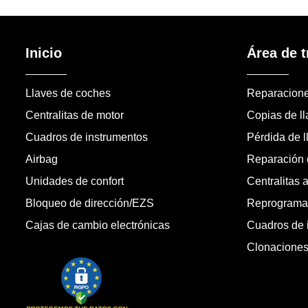
Inicio
Área de t
Llaves de coches
Reparacion
Centralitas de motor
Copias de l
Cuadros de instrumentos
Pérdida de l
Airbag
Reparación c
Unidades de confort
Centralitas 
Bloqueo de dirección/EZS
Reprogramac
Cajas de cambio electrónicas
Cuadros de 
Clonacione