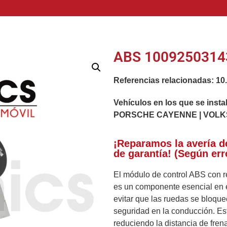
ABS 10092503143
Referencias relacionadas:
10
Vehículos en los que se insta
PORSCHE CAYENNE | VOL
¡Reparamos la avería d
de garantía! (Según err
El módulo de control ABS con 
es un componente esencial en el
evitar que las ruedas se bloque
seguridad en la conducción. Est
reduciendo la distancia de fren