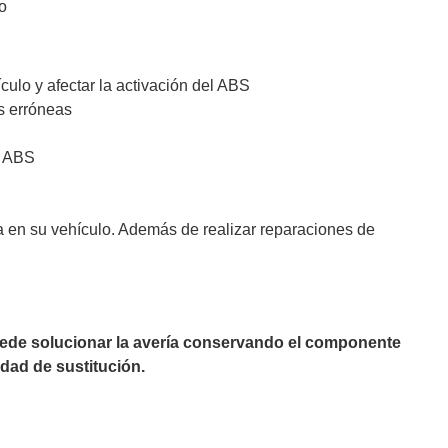
o
ulo y afectar la activación del ABS
s erróneas
a ABS
a en su vehículo. Además de realizar reparaciones de
puede solucionar la avería conservando el componente
dad de sustitución.