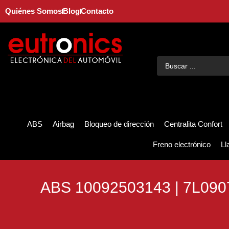
Quiénes Somos
Blog
Contacto
ABS
Airbag
Bloqueo de dirección
Centralita Confort
Freno electrónico
Ll
ABS 10092503143 | 7L090