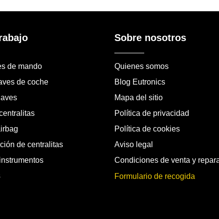
rabajo
Sobre nosotros
es de mando
Quienes somos
laves de coche
Blog Eutronics
laves
Mapa del sitio
entralitas
Política de privacidad
airbag
Política de cookies
ión de centralitas
Aviso legal
instrumentos
Condiciones de venta y repar
s
Formulario de recogida