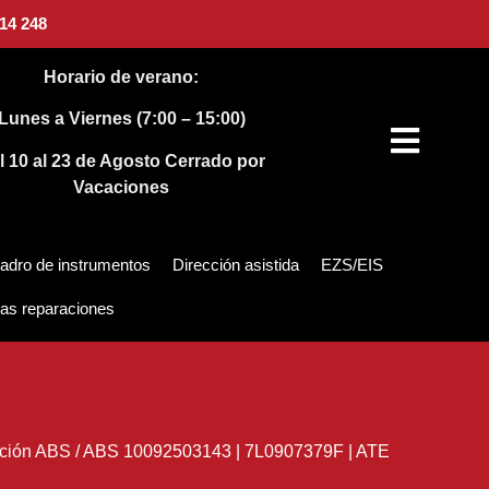
14 248
Horario de verano:
Lunes a Viernes (7:00 – 15:00)
l 10 al 23 de Agosto
Cerrado por
Vacaciones
adro de instrumentos
Dirección asistida
EZS/EIS
as reparaciones
ción ABS
/
ABS 10092503143 | 7L0907379F | ATE