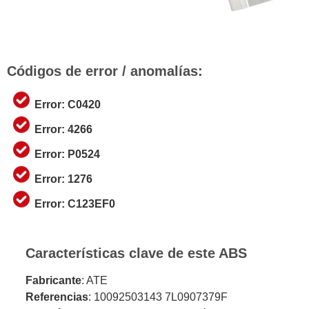
Códigos de error / anomalías:
Error: C0420
Error: 4266
Error: P0524
Error: 1276
Error: C123EF0
Características clave de este ABS
Fabricante
: ATE
Referencias
: 10092503143 7L0907379F