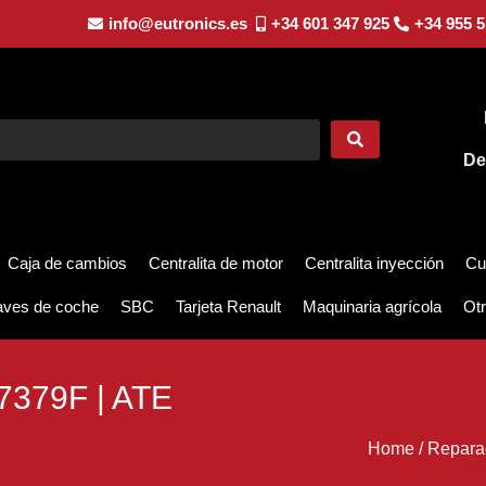
info@eutronics.es
+34 601 347 925
+34 955 5
De
Caja de cambios
Centralita de motor
Centralita inyección
Cu
aves de coche
SBC
Tarjeta Renault
Maquinaria agrícola
Otr
7379F | ATE
Home
/
Repara