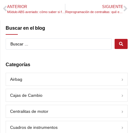
ANTERIOR
SIGUIENTE
Módulo ABS averiado: cómo saber si falla, causas y reparación
Reprogramación de centralitas: qué es, cuándo se necesita y qué problemas puede solucionar
Buscar en el blog
Categorías
Airbag
Cajas de Cambio
Centralitas de motor
Cuadros de instrumentos