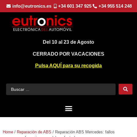
info@eutronics.es
+34 601 347 925
+34 955 514 248
Del 10 al 23 de Agosto
CERRADO POR VACACIONES
Pulsa AQUÍ para su recogida
Home
/
Reparación de ABS
/
Reparación ABS Mercedes: fallos