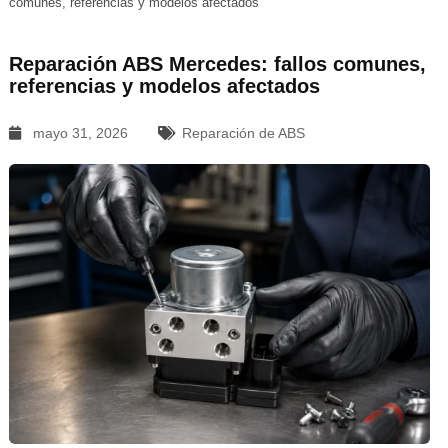
comunes, referencias y modelos afectados
Reparación ABS Mercedes: fallos comunes,
referencias y modelos afectados
mayo 31, 2026
Reparación de ABS