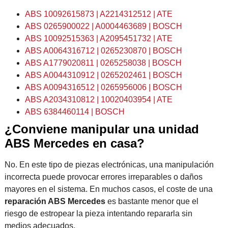
ABS 10092615873 | A2214312512 | ATE
ABS 0265900022 | A0004463689 | BOSCH
ABS 10092515363 | A2095451732 | ATE
ABS A0064316712 | 0265230870 | BOSCH
ABS A1779020811 | 0265258038 | BOSCH
ABS A0044310912 | 0265202461 | BOSCH
ABS A0094316512 | 0265956006 | BOSCH
ABS A2034310812 | 10020403954 | ATE
ABS 6384460114 | BOSCH
¿Conviene manipular una unidad
ABS Mercedes en casa?
No. En este tipo de piezas electrónicas, una manipulación
incorrecta puede provocar errores irreparables o daños
mayores en el sistema. En muchos casos, el coste de una
reparación ABS Mercedes
es bastante menor que el
riesgo de estropear la pieza intentando repararla sin
medios adecuados.