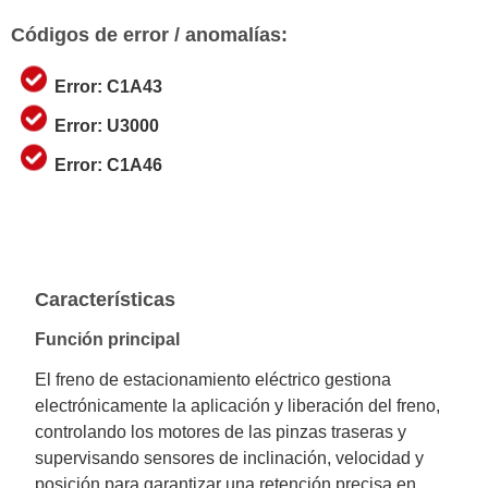
Códigos de error / anomalías:
Error: C1A43
Error: U3000
Error: C1A46
Características
Función principal
El freno de estacionamiento eléctrico gestiona
electrónicamente la aplicación y liberación del freno,
controlando los motores de las pinzas traseras y
supervisando sensores de inclinación, velocidad y
posición para garantizar una retención precisa en