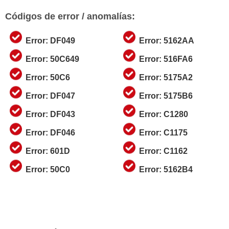
Códigos de error / anomalías:
Error: DF049
Error: 5162AA
Error: 50C649
Error: 516FA6
Error: 50C6
Error: 5175A2
Error: DF047
Error: 5175B6
Error: DF043
Error: C1280
Error: DF046
Error: C1175
Error: 601D
Error: C1162
Error: 50C0
Error: 5162B4