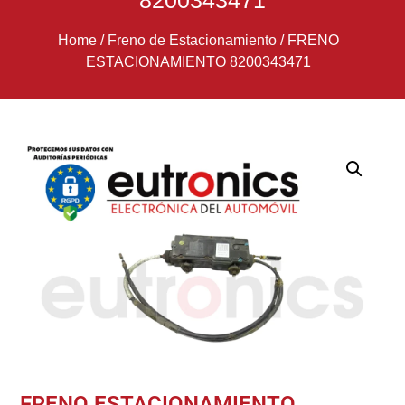
8200343471
Home
/
Freno de Estacionamiento
/
FRENO
ESTACIONAMIENTO 8200343471
FRENO ESTACIONAMIENTO