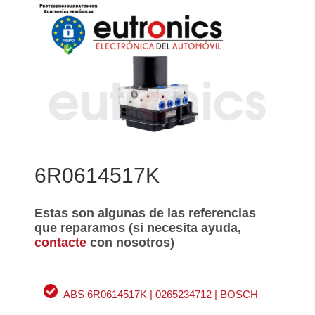
6R0614517K
Estas son algunas de las referencias
que reparamos (si necesita ayuda,
contacte
con nosotros)
ABS 6R0614517K | 0265234712 | BOSCH