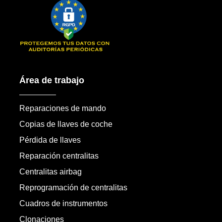
Área de trabajo
Reparaciones de mando
Copias de llaves de coche
Pérdida de llaves
Reparación centralitas
Centralitas airbag
Reprogramación de centralitas
Cuadros de instrumentos
Clonaciones