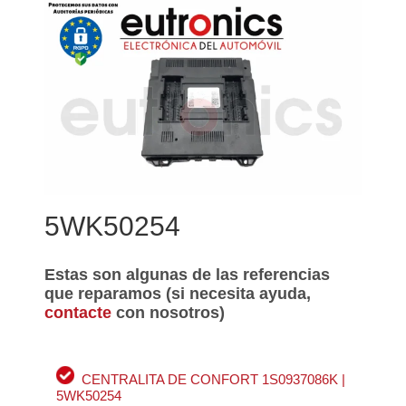
5WK50254
Estas son algunas de las referencias
que reparamos (si necesita ayuda,
contacte
con nosotros)
CENTRALITA DE CONFORT 1S0937086K |
5WK50254