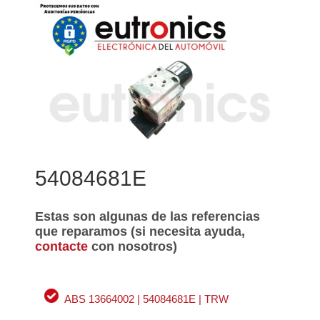
54084681E
Estas son algunas de las referencias
que reparamos (si necesita ayuda,
contacte
con nosotros)
ABS 13664002 | 54084681E | TRW