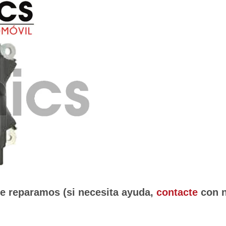
ue reparamos (si necesita ayuda,
contacte
con n