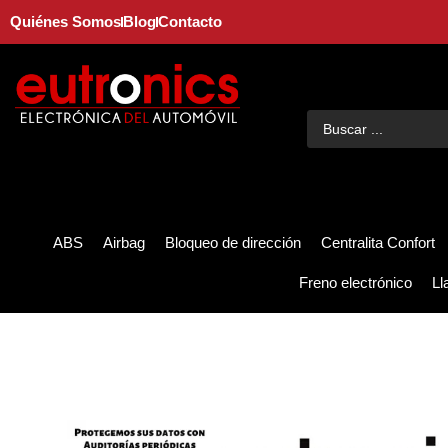
Quiénes Somos
Blog
Contacto
ABS
Airbag
Bloqueo de dirección
Centralita Confort
Freno electrónico
Ll