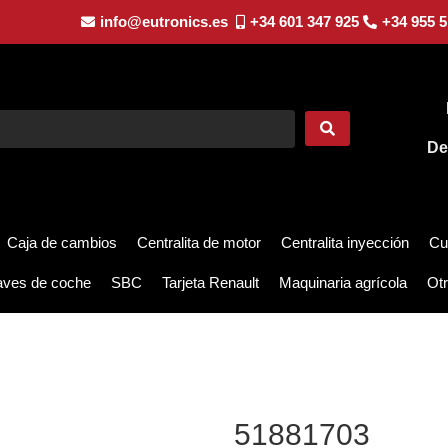
info@eutronics.es
+34 601 347 925
+34 955 5
De
Caja de cambios
Centralita de motor
Centralita inyección
Cu
aves de coche
SBC
Tarjeta Renault
Maquinaria agrícola
Otr
51881703