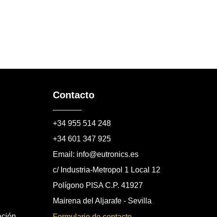
Contacto
+34 955 514 248
+34 601 347 925
Email: info@eutronics.es
c/ Industria-Metropol 1 Local 12
Polígono PISA C.P. 41927
Mairena del Aljarafe - Sevilla
ación
Formulario de contacto