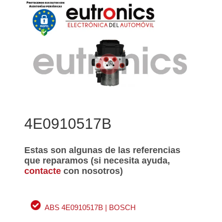
4E0910517B
Estas son algunas de las referencias
que reparamos (si necesita ayuda,
contacte
con nosotros)
ABS 4E0910517B | BOSCH