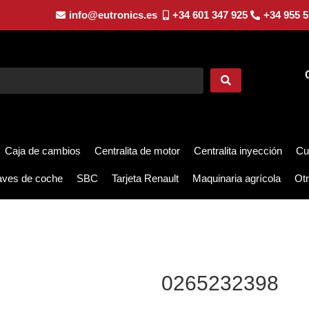
info@eutronics.es
+34 601 347 925
+34 955 5
Caja de cambios
Centralita de motor
Centralita inyección
Cu
aves de coche
SBC
Tarjeta Renault
Maquinaria agrícola
Otr
0265232398