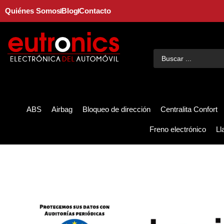
Quiénes Somos
Blog
Contacto
ABS
Airbag
Bloqueo de dirección
Centralita Confort
Freno electrónico
Ll