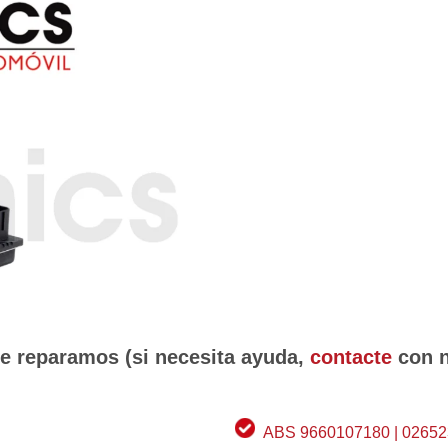
ue reparamos (si necesita ayuda,
contacte
con n
ABS 9660107180 | 0265