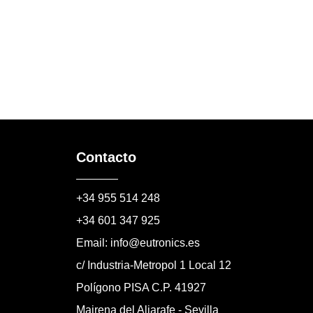
Contacto
+34 955 514 248
+34 601 347 925
Email: info@eutronics.es
c/ Industria-Metropol 1 Local 12
Polígono PISA C.P. 41927
Mairena del Aljarafe - Sevilla