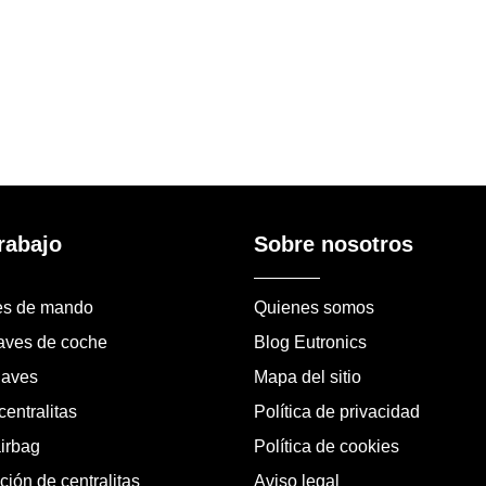
rabajo
Sobre nosotros
es de mando
Quienes somos
laves de coche
Blog Eutronics
laves
Mapa del sitio
entralitas
Política de privacidad
airbag
Política de cookies
ión de centralitas
Aviso legal