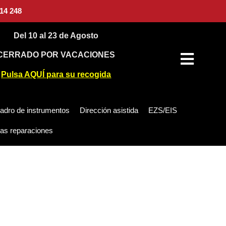
14 248
Del 10 al 23 de Agosto
CERRADO POR VACACIONES
Pulsa AQUÍ para su recogida
adro de instrumentos
Dirección asistida
EZS/EIS
as reparaciones