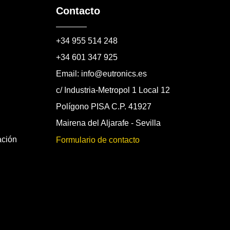
Contacto
+34 955 514 248
+34 601 347 925
Email: info@eutronics.es
c/ Industria-Metropol 1 Local 12
Polígono PISA C.P. 41927
Mairena del Aljarafe - Sevilla
ación
Formulario de contacto