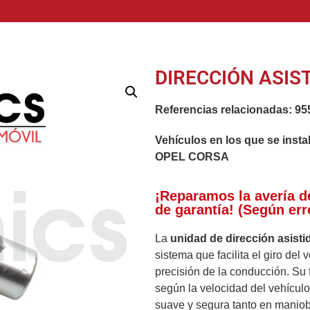
DIRECCIÓN ASIS
Referencias relacionadas:
95
Vehículos en los que se insta
OPEL CORSA
¡Reparamos la avería d
de garantía! (Según err
La
unidad de dirección asisti
sistema que facilita el giro del
precisión de la conducción. Su 
según la velocidad del vehícul
suave y segura tanto en maniob