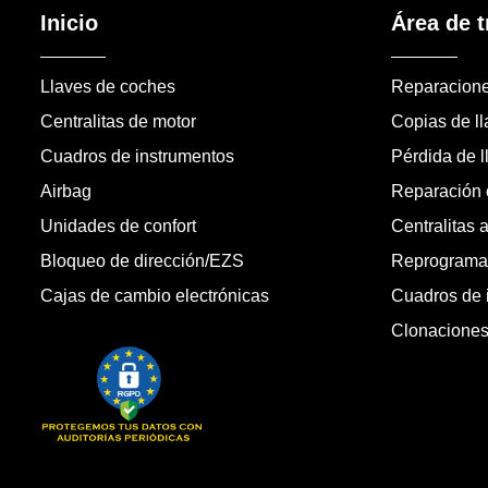
Inicio
Área de t
Llaves de coches
Reparacion
Centralitas de motor
Copias de l
Cuadros de instrumentos
Pérdida de l
Airbag
Reparación c
Unidades de confort
Centralitas 
Bloqueo de dirección/EZS
Reprogramac
Cajas de cambio electrónicas
Cuadros de 
Clonacione