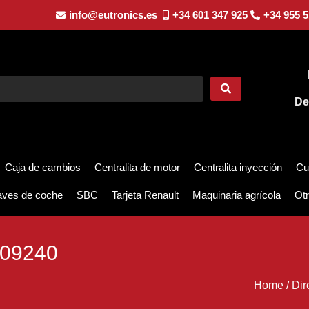
info@eutronics.es
+34 601 347 925
+34 955 5
De
Caja de cambios
Centralita de motor
Centralita inyección
Cu
aves de coche
SBC
Tarjeta Renault
Maquinaria agrícola
Otr
509240
Home
/
Dir