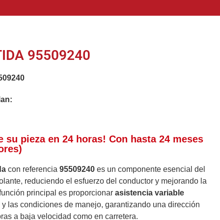
TIDA 95509240
509240
lan:
e su pieza en 24 horas! Con hasta 24 meses
ores)
da
con referencia
95509240
es un componente esencial del
 volante, reduciendo el esfuerzo del conductor y mejorando la
función principal es proporcionar
asistencia variable
o y las condiciones de manejo, garantizando una dirección
ras a baja velocidad como en carretera.