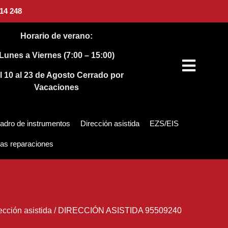
14 248
Horario de verano:
Lunes a Viernes (7:00 – 15:00)
l 10 al 23 de Agosto
Cerrado por
Vacaciones
adro de instrumentos
Dirección asistida
EZS/EIS
as reparaciones
ección asistida
/
DIRECCIÓN ASISTIDA 95509240