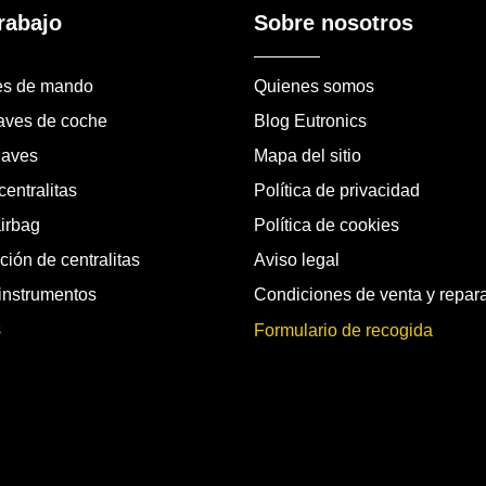
rabajo
Sobre nosotros
es de mando
Quienes somos
laves de coche
Blog Eutronics
laves
Mapa del sitio
entralitas
Política de privacidad
airbag
Política de cookies
ión de centralitas
Aviso legal
instrumentos
Condiciones de venta y repar
s
Formulario de recogida