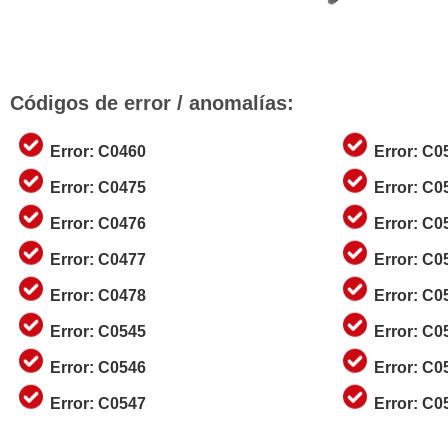
Códigos de error / anomalías:
Error: C0460
Error: C0
Error: C0475
Error: C0
Error: C0476
Error: C0
Error: C0477
Error: C
Error: C0478
Error: C0
Error: C0545
Error: C0
Error: C0546
Error: C0
Error: C0547
Error: C0