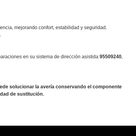
tencia, mejorando confort, estabilidad y seguridad.
.
paraciones en su sistema de dirección asistida
95509240
,
puede solucionar la avería conservando el componente
dad de sustitución.