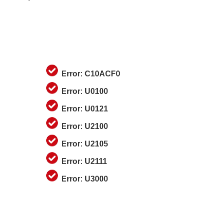
Error: C10ACF0
Error: U0100
Error: U0121
Error: U2100
Error: U2105
Error: U2111
Error: U3000