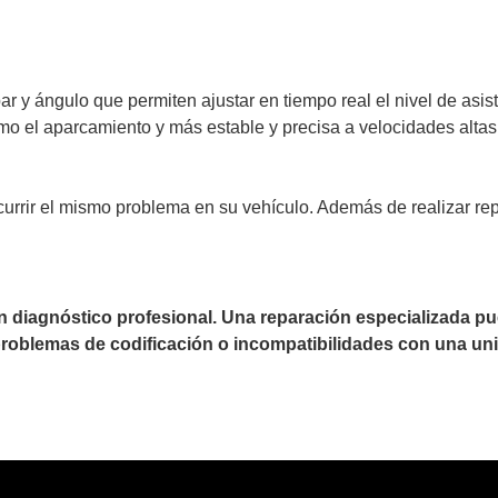
r y ángulo que permiten ajustar en tiempo real el nivel de asis
mo el aparcamiento y más estable y precisa a velocidades altas
currir el mismo problema en su vehículo. Además de realizar re
un diagnóstico profesional. Una reparación especializada 
 problemas de codificación o incompatibilidades con una uni