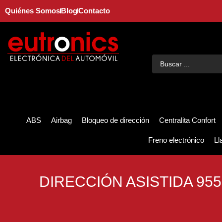
Quiénes Somos
Blog
Contacto
ABS
Airbag
Bloqueo de dirección
Centralita Confort
Freno electrónico
Ll
DIRECCIÓN ASISTIDA 95