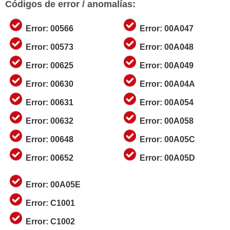
Códigos de error / anomalías:
Error: 00566
Error: 00A047
Error: 00573
Error: 00A048
Error: 00625
Error: 00A049
Error: 00630
Error: 00A04A
Error: 00631
Error: 00A054
Error: 00632
Error: 00A058
Error: 00648
Error: 00A05C
Error: 00652
Error: 00A05D
Error: 00A05E
Error: C1001
Error: C1002