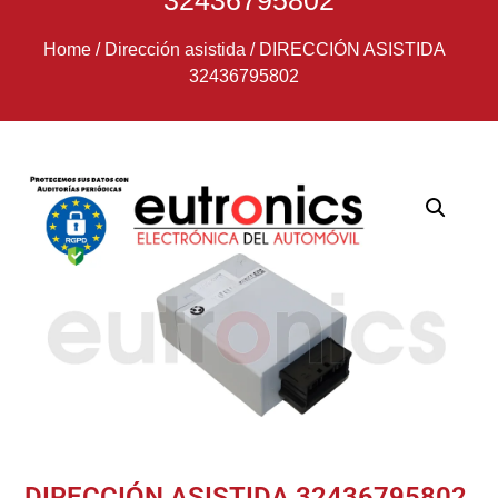
32436795802
Home
/
Dirección asistida
/
DIRECCIÓN ASISTIDA
32436795802
DIRECCIÓN ASISTIDA 32436795802