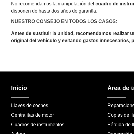
No recomendamos la manipulación del
cuadro de instr
disponen de hasta dos años de garantía.
NUESTRO CONSEJO EN TODOS LOS CASOS:
Antes de sustituir la unidad, recomendamos realizar 
original del vehículo y evitando gastos innecesarios,
Inicio
Área de t
Llaves de coches
Reparacion
Centralitas de motor
Copias de l
Cuadros de instrumentos
Pérdida de l