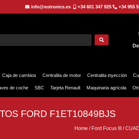
info@eutronics.es
+34 601 347 925
+34 955 5
De
Caja de cambios
Centralita de motor
Centralita inyección
Cu
aves de coche
SBC
Tarjeta Renault
Maquinaria agrícola
Otr
TOS FORD F1ET10849BJS
Home
/
Ford Focus III
/
CUAD