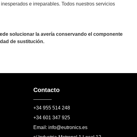
inesperados e irreparables. Todos nuestros servicios
puede solucionar la avería conservando el componente
dad de sustitución.
Contacto
+34 955 514 248
+34 601 347 925
Email: info@eutronics.es