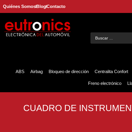
Quiénes Somos
Blog
Contacto
ABS
Airbag
Bloqueo de dirección
Centralita Confort
Freno electrónico
Ll
CUADRO DE INSTRUMEN