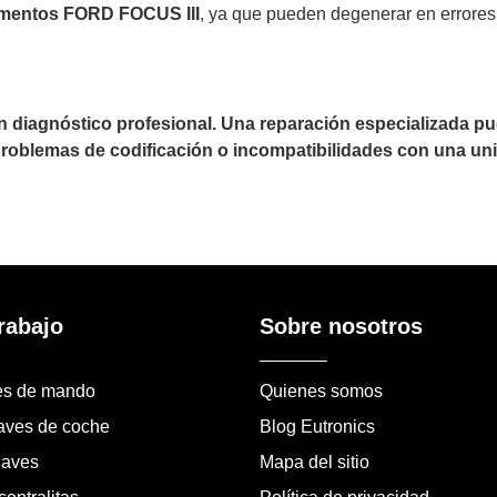
umentos FORD FOCUS III
, ya que pueden degenerar en errores 
un diagnóstico profesional. Una reparación especializada 
 problemas de codificación o incompatibilidades con una uni
rabajo
Sobre nosotros
es de mando
Quienes somos
laves de coche
Blog Eutronics
laves
Mapa del sitio