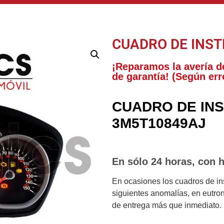
CUADRO DE INS
¡Reparamos la avería d
de garantía! (Según err
CUADRO DE IN
3M5T10849AJ
En sólo 24 horas, con h
En ocasiones los cuadros de ins
siguientes anomalías, en eutro
de entrega más que inmediato.