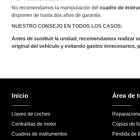
No recomendamos la manipulación del
cuadro de instr
disponen de hasta dos años de garantía.
NUESTRO CONSEJO EN TODOS LOS CASOS:
Antes de sustituir la unidad, recomendamos realizar 
original del vehículo y evitando gastos innecesarios,
Inicio
Área de t
Llaves de coches
Reparacion
Centralitas de motor
Copias de l
Cuadros de instrumentos
Pérdida de l