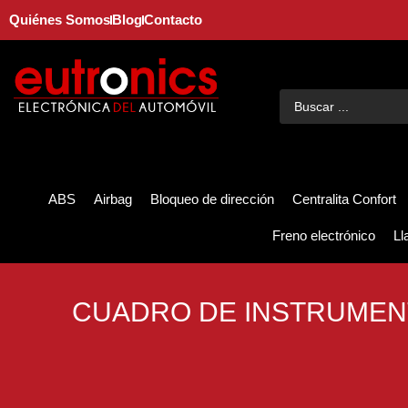
Quiénes Somos
Blog
Contacto
ABS
Airbag
Bloqueo de dirección
Centralita Confort
Freno electrónico
Ll
CUADRO DE INSTRUMEN