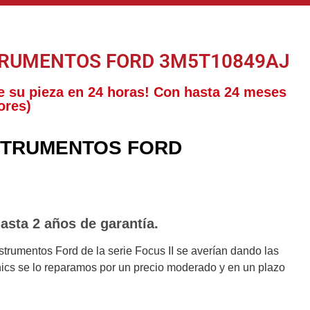
TRUMENTOS FORD 3M5T10849AJ
e su pieza en 24 horas! Con hasta 24 meses
ores)
STRUMENTOS FORD
asta 2 años de garantía.
trumentos Ford de la serie Focus II se averían dando las
nics se lo reparamos por un precio moderado y en un plazo