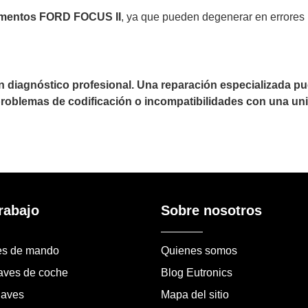
umentos FORD FOCUS II
, ya que pueden degenerar en errores 
un diagnóstico profesional. Una reparación especializada 
 problemas de codificación o incompatibilidades con una uni
rabajo
Sobre nosotros
es de mando
Quienes somos
laves de coche
Blog Eutronics
laves
Mapa del sitio