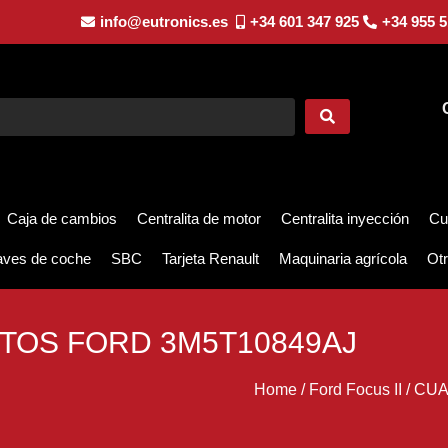
info@eutronics.es
+34 601 347 925
+34 955 5
Caja de cambios
Centralita de motor
Centralita inyección
Cu
aves de coche
SBC
Tarjeta Renault
Maquinaria agrícola
Otr
TOS FORD 3M5T10849AJ
Home
/
Ford Focus II
/
CUA