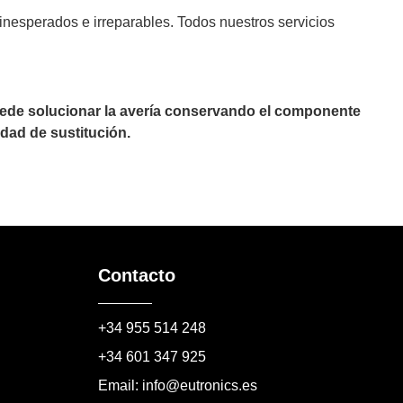
inesperados e irreparables. Todos nuestros servicios
puede solucionar la avería conservando el componente
dad de sustitución.
Contacto
+34 955 514 248
+34 601 347 925
Email: info@eutronics.es