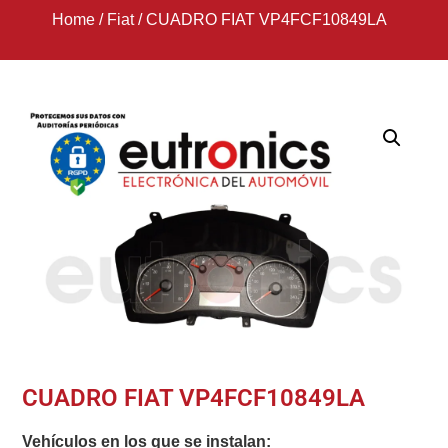
Home
/
Fiat
/
CUADRO FIAT VP4FCF10849LA
CUADRO FIAT VP4FCF10849LA
Vehículos en los que se instalan: