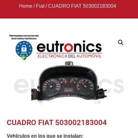
Home
/
Fiat
/
CUADRO FIAT 503002183004
CUADRO FIAT 503002183004
Vehículos en los que se instalan: