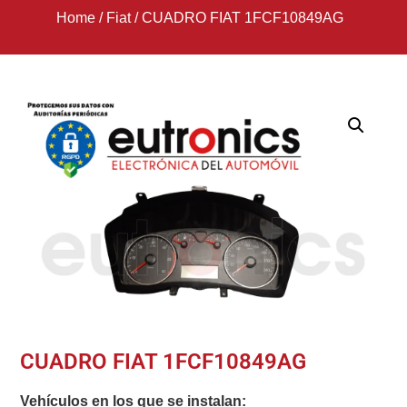
Home
/
Fiat
/
CUADRO FIAT 1FCF10849AG
CUADRO FIAT 1FCF10849AG
Vehículos en los que se instalan: