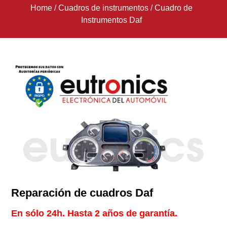
Home
/
Cuadros de instrumentos
/
Cuadro de
Instrumentos Daf
Reparación de cuadros Daf
En sólo 24h. Hasta 2 años de garantía.