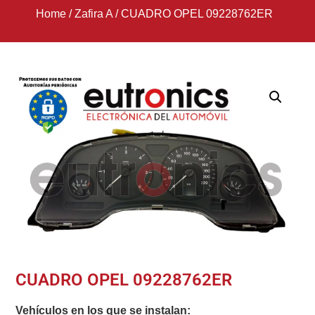
Home
/
Zafira A
/
CUADRO OPEL 09228762ER
CUADRO OPEL 09228762ER
Vehículos en los que se instalan: