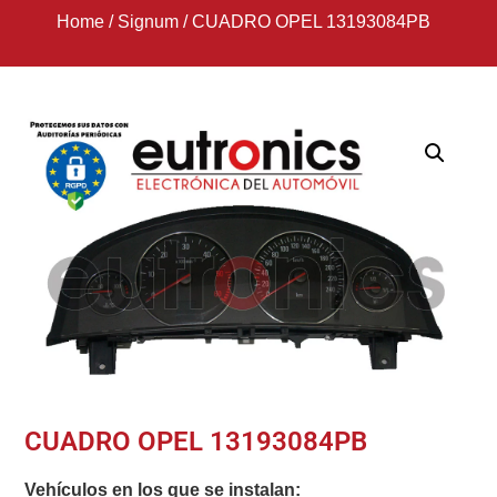
Home
/
Signum
/
CUADRO OPEL 13193084PB
CUADRO OPEL 13193084PB
Vehículos en los que se instalan: