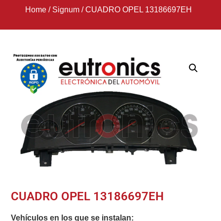
Home
/
Signum
/
CUADRO OPEL 13186697EH
CUADRO OPEL 13186697EH
Vehículos en los que se instalan: