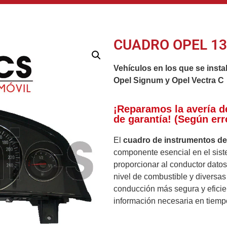
CUADRO OPEL 1
Vehículos en los que se insta
Opel Signum y Opel Vectra C
¡Reparamos la avería d
de garantía! (Según err
El
cuadro de instrumentos d
componente esencial en el siste
proporcionar al conductor datos
nivel de combustible y diversas
conducción más segura y eficie
información necesaria en tiempo