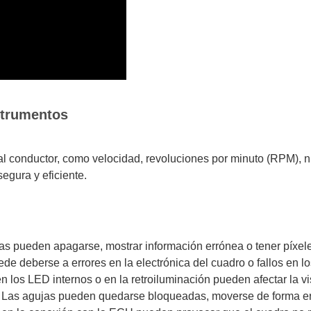
strumentos
l conductor, como velocidad, revoluciones por minuto (RPM), ni
egura y eficiente.
as pueden apagarse, mostrar información errónea o tener píxel
de deberse a errores en la electrónica del cuadro o fallos en lo
los LED internos o en la retroiluminación pueden afectar la vis
Las agujas pueden quedarse bloqueadas, moverse de forma errá