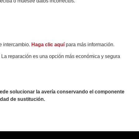
eciba o muestre datos incorrectos.
e intercambio.
Haga clic aquí
para más información.
s. La reparación es una opción más económica y segura
puede solucionar la avería conservando el componente
dad de sustitución.