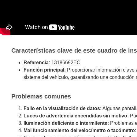
Características clave de este cuadro de in
Referencia:
13186692EC
Función principal:
Proporcionar información clave a
sistema del vehículo, garantizando una conducción s
Problemas comunes
Fallo en la visualización de datos:
Algunas pantall
Luces de advertencia encendidas sin motivo:
Pue
Iluminación deficiente o intermitente:
Problemas en 
Mal funcionamiento del velocímetro o tacómetro: