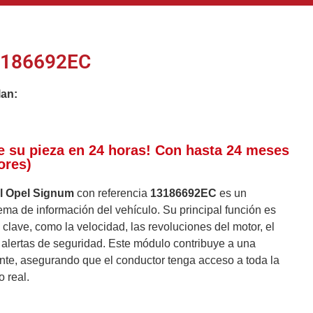
3186692EC
lan:
e su pieza en 24 horas! Con hasta 24 meses
ores)
el Opel Signum
con referencia
13186692EC
es un
ma de información del vehículo. Su principal función es
 clave, como la velocidad, las revoluciones del motor, el
 alertas de seguridad. Este módulo contribuye a una
nte, asegurando que el conductor tenga acceso a toda la
 real.