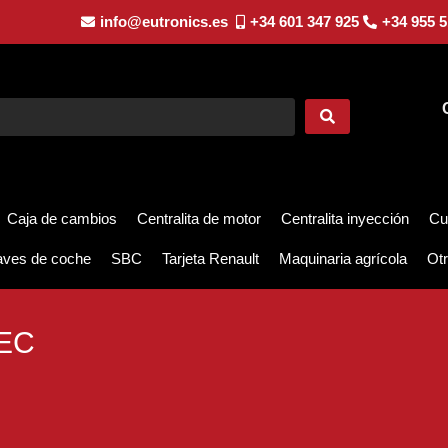
info@eutronics.es
+34 601 347 925
+34 955 5
Caja de cambios
Centralita de motor
Centralita inyección
Cu
aves de coche
SBC
Tarjeta Renault
Maquinaria agrícola
Otr
EC