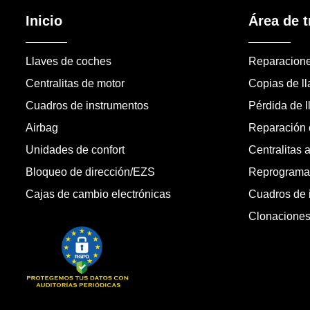
Inicio
Área de t
Llaves de coches
Reparacion
Centralitas de motor
Copias de l
Cuadros de instrumentos
Pérdida de l
Airbag
Reparación c
Unidades de confort
Centralitas 
Bloqueo de dirección/EZS
Reprogramac
Cajas de cambio electrónicas
Cuadros de 
Clonacione