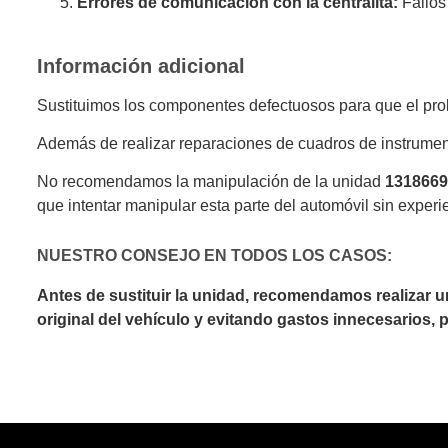
Errores de comunicación con la centralita:
Fallos
Información adicional
Sustituimos los componentes defectuosos para que el prob
Además de realizar reparaciones de cuadros de instrumen
No recomendamos la manipulación de la unidad
131866
que intentar manipular esta parte del automóvil sin experi
NUESTRO CONSEJO EN TODOS LOS CASOS:
Antes de sustituir la unidad, recomendamos realizar 
original del vehículo y evitando gastos innecesarios,