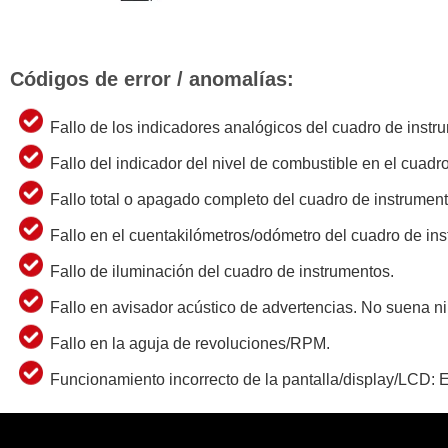
Códigos de error / anomalías:
Fallo de los indicadores analógicos del cuadro de instr
Fallo del indicador del nivel de combustible en el cuadr
Fallo total o apagado completo del cuadro de instrument
Fallo en el cuentakilómetros/odómetro del cuadro de in
Fallo de iluminación del cuadro de instrumentos.
Fallo en avisador acústico de advertencias. No suena n
Fallo en la aguja de revoluciones/RPM.
Funcionamiento incorrecto de la pantalla/display/LCD: Er