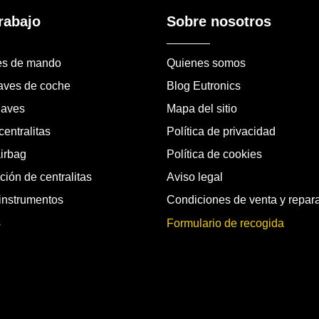
rabajo
Sobre nosotros
es de mando
Quienes somos
laves de coche
Blog Eutronics
laves
Mapa del sitio
entralitas
Política de privacidad
airbag
Política de cookies
ión de centralitas
Aviso legal
instrumentos
Condiciones de venta y repar
s
Formulario de recogida