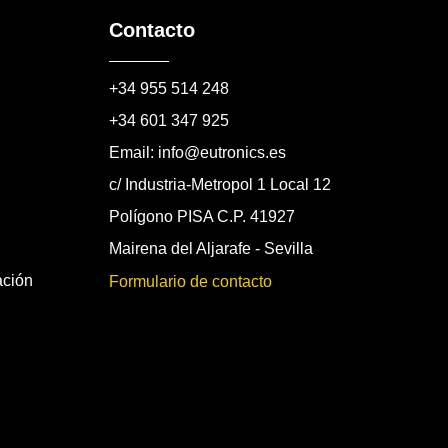
Contacto
+34 955 514 248
+34 601 347 925
Email: info@eutronics.es
c/ Industria-Metropol 1 Local 12
Polígono PISA C.P. 41927
Mairena del Aljarafe - Sevilla
ación
Formulario de contacto