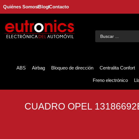
Quiénes Somos
Blog
Contacto
ABS
Airbag
Bloqueo de dirección
Centralita Confort
Freno electrónico
Ll
CUADRO OPEL 13186692