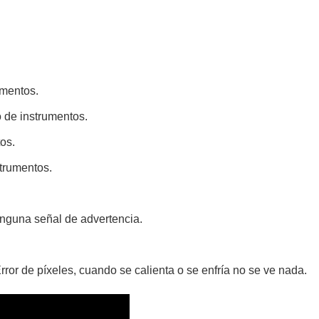
umentos.
o de instrumentos.
os.
strumentos.
inguna señal de advertencia.
ror de píxeles, cuando se calienta o se enfría no se ve nada.