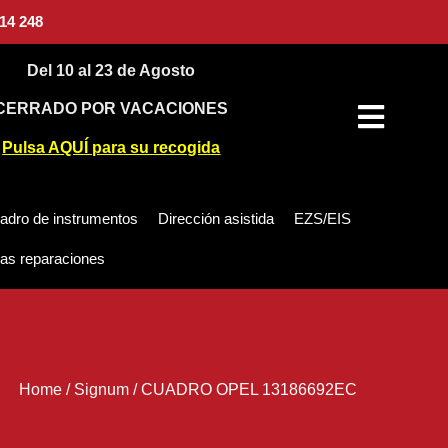
14 248
Del 10 al 23 de Agosto
CERRADO POR VACACIONES
Pulsa AQUÍ para su recogida
adro de instrumentos
Dirección asistida
EZS/EIS
as reparaciones
Home
/
Signum
/
CUADRO OPEL 13186692EC