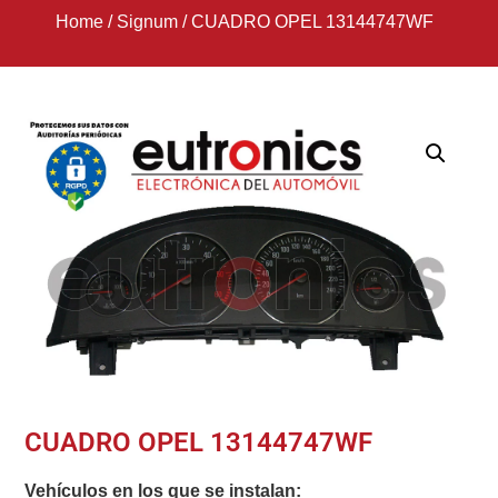
Home
/
Signum
/
CUADRO OPEL 13144747WF
CUADRO OPEL 13144747WF
Vehículos en los que se instalan: