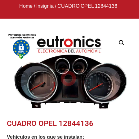
Home
/
Insignia
/
CUADRO OPEL 12844136
CUADRO OPEL 12844136
Vehículos en los que se instalan: