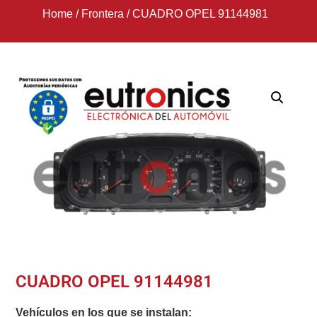
Home
/
Frontera
/
CUADRO OPEL 91144981
CUADRO OPEL 91144981
Vehículos en los que se instalan: