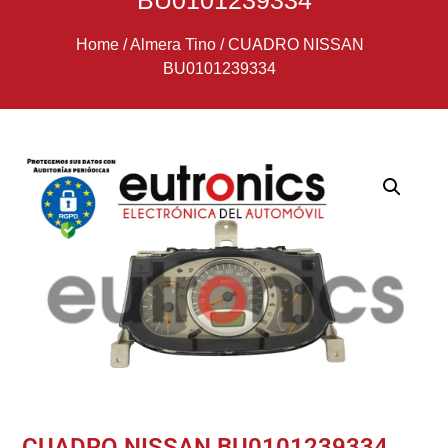
BU0101239334
Home
/
Almera Tino
/
CUADRO NISSAN
BU0101239334
CUADRO NISSAN BU0101239334