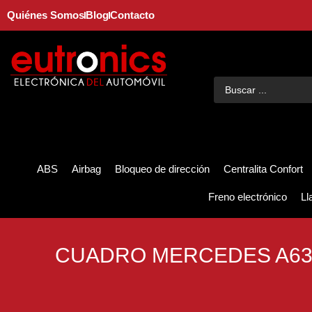
Quiénes Somos
Blog
Contacto
ABS
Airbag
Bloqueo de dirección
Centralita Confort
Freno electrónico
Ll
CUADRO MERCEDES A63