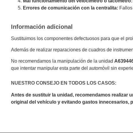
Mal funcionamiento del velocímetro o tacómetro:
Errores de comunicación con la centralita:
Fallos
Información adicional
Sustituimos los componentes defectuosos para que el prob
Además de realizar reparaciones de cuadros de instrumen
No recomendamos la manipulación de la unidad
A63944
que intentar manipular esta parte del automóvil sin experi
NUESTRO CONSEJO EN TODOS LOS CASOS:
Antes de sustituir la unidad, recomendamos realizar 
original del vehículo y evitando gastos innecesarios,