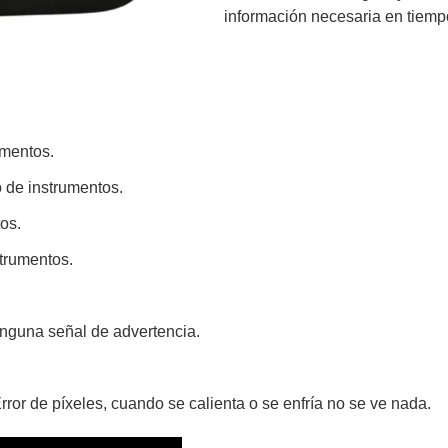
información necesaria en tiempo
umentos.
o de instrumentos.
os.
strumentos.
inguna señal de advertencia.
ror de píxeles, cuando se calienta o se enfría no se ve nada.