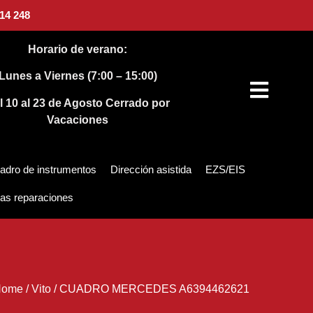
14 248
Horario de verano:
Lunes a Viernes (7:00 – 15:00)
l 10 al 23 de Agosto
Cerrado por
Vacaciones
adro de instrumentos
Dirección asistida
EZS/EIS
as reparaciones
Home
/
Vito
/
CUADRO MERCEDES A6394462621