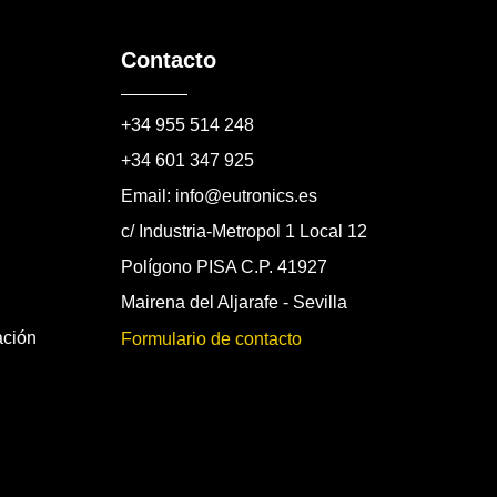
Contacto
+34 955 514 248
+34 601 347 925
Email: info@eutronics.es
c/ Industria-Metropol 1 Local 12
Polígono PISA C.P. 41927
Mairena del Aljarafe - Sevilla
ación
Formulario de contacto