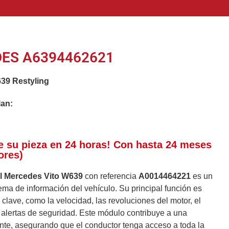
ES A6394462621
39 Restyling
lan:
e su pieza en 24 horas! Con hasta 24 meses
ores)
el Mercedes Vito W639
con referencia
A0014464221
es un
ma de información del vehículo. Su principal función es
 clave, como la velocidad, las revoluciones del motor, el
 alertas de seguridad. Este módulo contribuye a una
nte, asegurando que el conductor tenga acceso a toda la