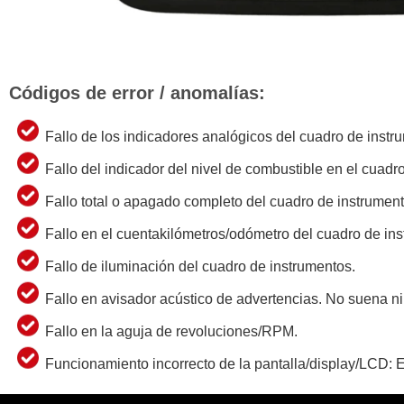
Códigos de error / anomalías:
Fallo de los indicadores analógicos del cuadro de instr
Fallo del indicador del nivel de combustible en el cuadr
Fallo total o apagado completo del cuadro de instrument
Fallo en el cuentakilómetros/odómetro del cuadro de in
Fallo de iluminación del cuadro de instrumentos.
Fallo en avisador acústico de advertencias. No suena n
Fallo en la aguja de revoluciones/RPM.
Funcionamiento incorrecto de la pantalla/display/LCD: Er