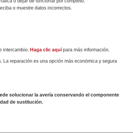
tica o dejar de funcionar por completo.
eciba o muestre datos incorrectos.
e intercambio.
Haga clic aquí
para más información.
es. La reparación es una opción más económica y segura
puede solucionar la avería conservando el componente
dad de sustitución.