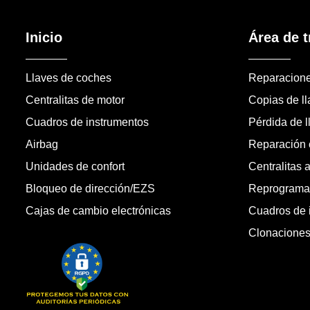
Inicio
Área de t
Llaves de coches
Reparacion
Centralitas de motor
Copias de l
Cuadros de instrumentos
Pérdida de l
Airbag
Reparación c
Unidades de confort
Centralitas 
Bloqueo de dirección/EZS
Reprogramac
Cajas de cambio electrónicas
Cuadros de 
Clonacione