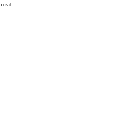
 real.