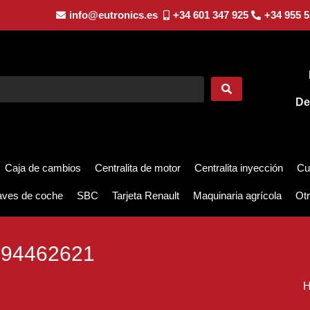
info@eutronics.es
+34 601 347 925
+34 955 5
De
Caja de cambios
Centralita de motor
Centralita inyección
Cu
aves de coche
SBC
Tarjeta Renault
Maquinaria agrícola
Otr
94462621