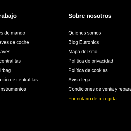
rabajo
Sobre nosotros
es de mando
Quienes somos
laves de coche
Blog Eutronics
laves
Mapa del sitio
entralitas
Política de privacidad
airbag
Política de cookies
ión de centralitas
Aviso legal
instrumentos
Condiciones de venta y repar
s
Formulario de recogida