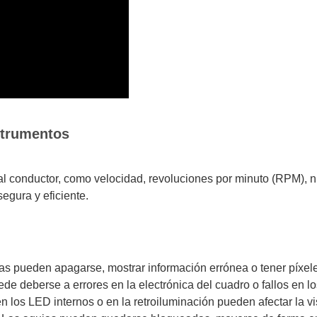
strumentos
l conductor, como velocidad, revoluciones por minuto (RPM), ni
egura y eficiente.
as pueden apagarse, mostrar información errónea o tener píxel
de deberse a errores en la electrónica del cuadro o fallos en lo
los LED internos o en la retroiluminación pueden afectar la vis