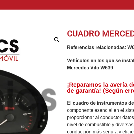
CUADRO MERCED
Referencias relacionadas:
W6
Vehículos en los que se insta
Mercedes Vito W639
¡Reparamos la avería d
de garantía! (Según err
El
cuadro de instrumentos d
componente esencial en el siste
proporcionar al conductor datos
nivel de combustible y diversas
conducción más segura y eficie