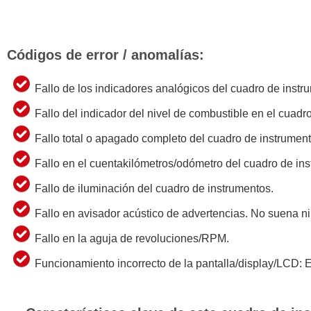
Códigos de error / anomalías:
Fallo de los indicadores analógicos del cuadro de instr
Fallo del indicador del nivel de combustible en el cuadr
Fallo total o apagado completo del cuadro de instrument
Fallo en el cuentakilómetros/odómetro del cuadro de in
Fallo de iluminación del cuadro de instrumentos.
Fallo en avisador acústico de advertencias. No suena n
Fallo en la aguja de revoluciones/RPM.
Funcionamiento incorrecto de la pantalla/display/LCD: Er