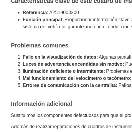
Características clave de este cuadro de in
Referencia:
A2519003200
Función principal:
Proporcionar información clave a
sistema del vehículo, garantizando una conducción s
Problemas comunes
Fallo en la visualización de datos:
Algunas pantall
Luces de advertencia encendidas sin motivo:
Pue
Iluminación deficiente o intermitente:
Problemas en 
Mal funcionamiento del velocímetro o tacómetro:
Errores de comunicación con la centralita:
Fallos
Información adicional
Sustituimos los componentes defectuosos para que el prob
Además de realizar reparaciones de cuadros de instrumen