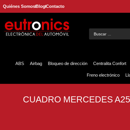
Quiénes Somos
Blog
Contacto
ABS
Airbag
Bloqueo de dirección
Centralita Confort
Freno electrónico
Ll
CUADRO MERCEDES A25