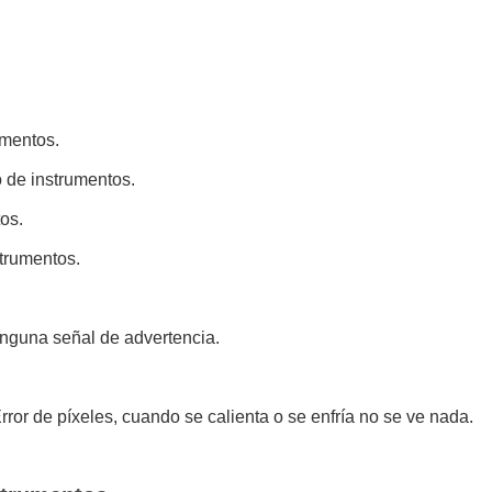
umentos.
o de instrumentos.
os.
strumentos.
inguna señal de advertencia.
ror de píxeles, cuando se calienta o se enfría no se ve nada.