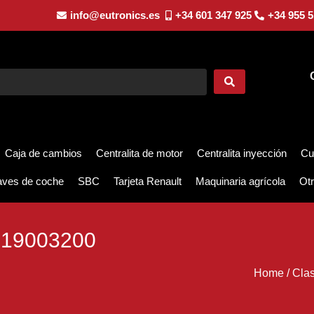
info@eutronics.es
+34 601 347 925
+34 955 5
Caja de cambios
Centralita de motor
Centralita inyección
Cu
aves de coche
SBC
Tarjeta Renault
Maquinaria agrícola
Otr
19003200
Home
/
Cla