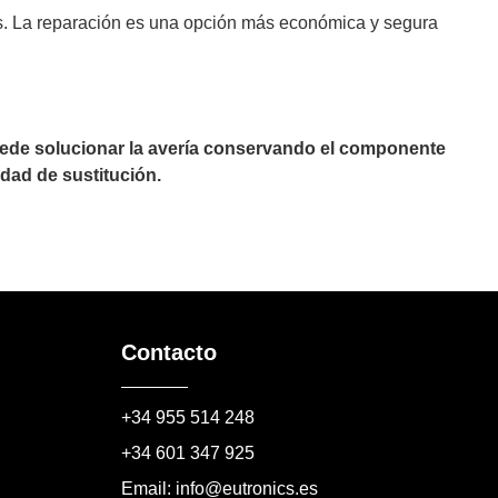
es. La reparación es una opción más económica y segura
puede solucionar la avería conservando el componente
dad de sustitución.
Contacto
+34 955 514 248
+34 601 347 925
Email: info@eutronics.es