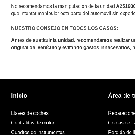
No recomendamos la manipulación de la unidad
A25190
que intentar manipular esta parte del automóvil sin experi
NUESTRO CONSEJO EN TODOS LOS CASOS:
Antes de sustituir la unidad, recomendamos realizar 
original del vehículo y evitando gastos innecesarios,
Inicio
Área de t
Llaves de coches
Reparacion
Centralitas de motor
Copias de l
Cuadros de instrumentos
Pérdida de l