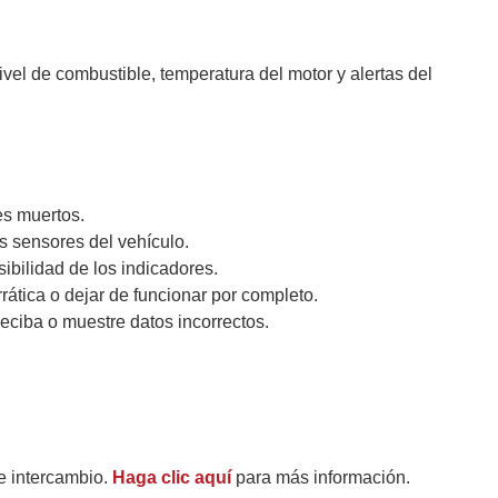
vel de combustible, temperatura del motor y alertas del
es muertos.
s sensores del vehículo.
ibilidad de los indicadores.
tica o dejar de funcionar por completo.
eciba o muestre datos incorrectos.
e intercambio.
Haga clic aquí
para más información.