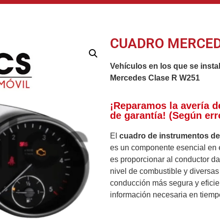
CUADRO MERCED
Vehículos en los que se insta
Mercedes Clase R W251
¡Reparamos la avería d
de garantía! (Según err
El
cuadro de instrumentos d
es un componente esencial en el
es proporcionar al conductor da
nivel de combustible y diversas
conducción más segura y eficie
información necesaria en tiempo