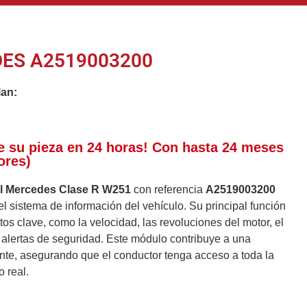
ES A2519003200
lan:
e su pieza en 24 horas! Con hasta 24 meses
ores)
el Mercedes Clase R W251
con referencia
A2519003200
 sistema de información del vehículo. Su principal función
tos clave, como la velocidad, las revoluciones del motor, el
 alertas de seguridad. Este módulo contribuye a una
nte, asegurando que el conductor tenga acceso a toda la
 real.