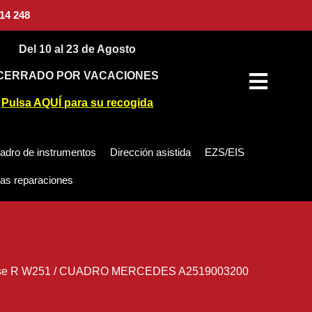
14 248
Del 10 al 23 de Agosto
CERRADO POR VACACIONES
Pulsa AQUÍ para su recogida
adro de instrumentos
Dirección asistida
EZS/EIS
as reparaciones
se R W251
/
CUADRO MERCEDES A2519003200