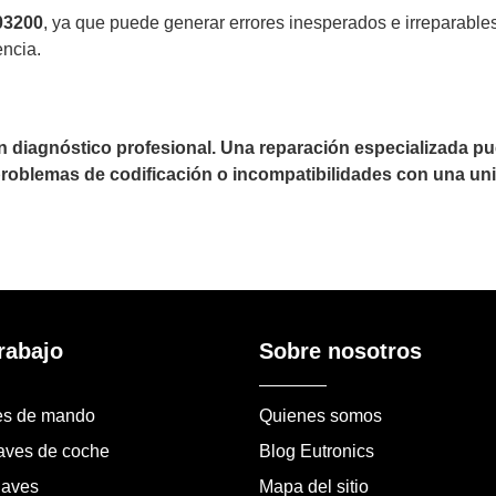
03200
, ya que puede generar errores inesperados e irreparabl
encia.
un diagnóstico profesional. Una reparación especializada 
 problemas de codificación o incompatibilidades con una uni
rabajo
Sobre nosotros
es de mando
Quienes somos
laves de coche
Blog Eutronics
laves
Mapa del sitio