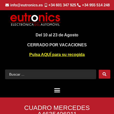
info@eutronics.es
+34 601 347 925
+34 955 514 248
Del 10 al 23 de Agosto
CERRADO POR VACACIONES
Pulsa AQUÍ para su recogida
CUADRO MERCEDES