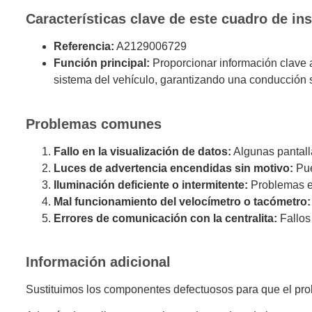
Características clave de este cuadro de in
Referencia:
A2129006729
Función principal:
Proporcionar información clave a
sistema del vehículo, garantizando una conducción s
Problemas comunes
Fallo en la visualización de datos:
Algunas pantall
Luces de advertencia encendidas sin motivo:
Pue
Iluminación deficiente o intermitente:
Problemas en 
Mal funcionamiento del velocímetro o tacómetro:
Errores de comunicación con la centralita:
Fallos
Información adicional
Sustituimos los componentes defectuosos para que el prob