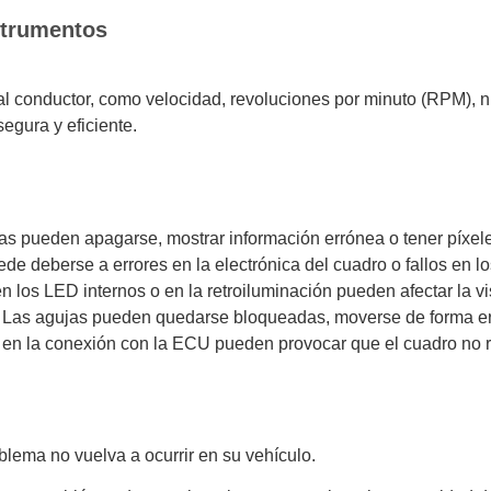
strumentos
l conductor, como velocidad, revoluciones por minuto (RPM), ni
egura y eficiente.
as pueden apagarse, mostrar información errónea o tener píxel
de deberse a errores en la electrónica del cuadro o fallos en lo
los LED internos o en la retroiluminación pueden afectar la vis
Las agujas pueden quedarse bloqueadas, moverse de forma errá
 en la conexión con la ECU pueden provocar que el cuadro no r
lema no vuelva a ocurrir en su vehículo.