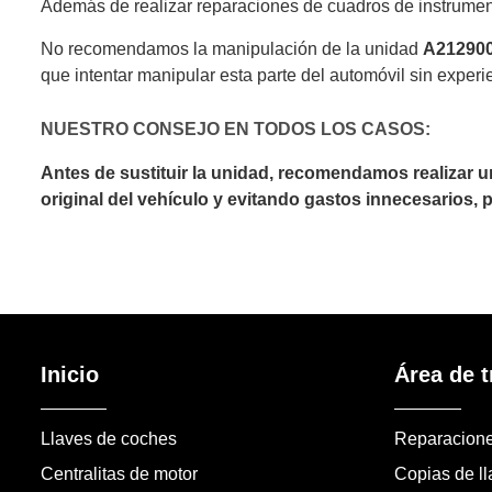
Además de realizar reparaciones de cuadros de instrumen
No recomendamos la manipulación de la unidad
A21290
que intentar manipular esta parte del automóvil sin experi
NUESTRO CONSEJO EN TODOS LOS CASOS:
Antes de sustituir la unidad, recomendamos realizar 
original del vehículo y evitando gastos innecesarios,
Inicio
Área de t
Llaves de coches
Reparacion
Centralitas de motor
Copias de l