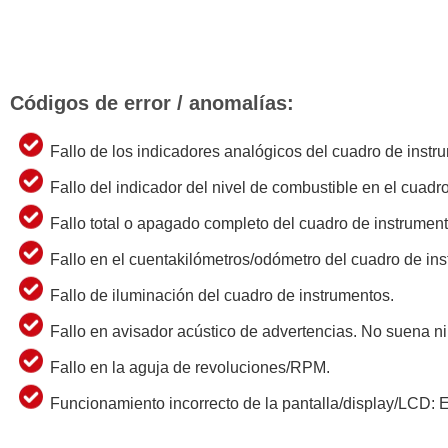
Códigos de error / anomalías:
Fallo de los indicadores analógicos del cuadro de instr
Fallo del indicador del nivel de combustible en el cuadr
Fallo total o apagado completo del cuadro de instrument
Fallo en el cuentakilómetros/odómetro del cuadro de in
Fallo de iluminación del cuadro de instrumentos.
Fallo en avisador acústico de advertencias. No suena n
Fallo en la aguja de revoluciones/RPM.
Funcionamiento incorrecto de la pantalla/display/LCD: Er