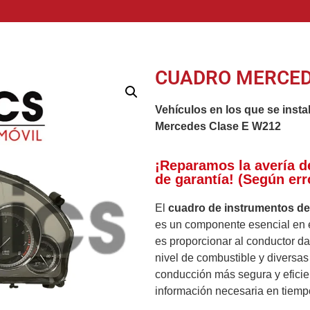
CUADRO MERCED
Vehículos en los que se insta
Mercedes Clase E W212
¡Reparamos la avería d
de garantía! (Según err
El
cuadro de instrumentos d
es un componente esencial en el
es proporcionar al conductor da
nivel de combustible y diversas
conducción más segura y eficie
información necesaria en tiempo