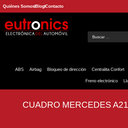
Quiénes Somos
Blog
Contacto
ABS
Airbag
Bloqueo de dirección
Centralita Confort
Freno electrónico
Ll
CUADRO MERCEDES A21