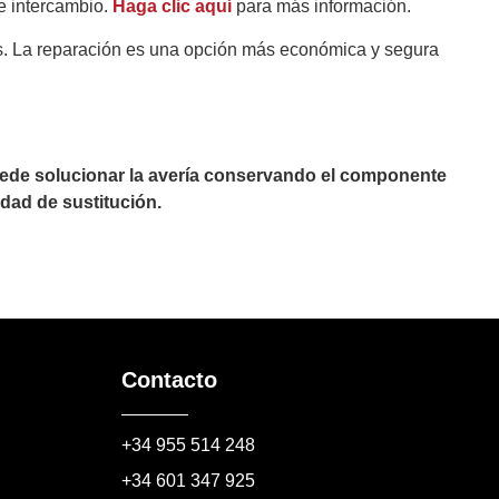
e intercambio.
Haga clic aquí
para más información.
es. La reparación es una opción más económica y segura
puede solucionar la avería conservando el componente
dad de sustitución.
Contacto
+34 955 514 248
+34 601 347 925