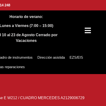
14 248
Horario de verano:
Lunes a Viernes (7:00 – 15:00)
l 10 al 23 de Agosto
Cerrado por
Vacaciones
adro de instrumentos
Dirección asistida
EZS/EIS
as reparaciones
se E W212
/
CUADRO MERCEDES A2129006729