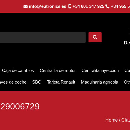
info@eutronics.es
+34 601 347 925
+34 955 5
De
Caja de cambios
Centralita de motor
Centralita inyección
Cu
aves de coche
SBC
Tarjeta Renault
Maquinaria agrícola
Otr
29006729
Home
/
Cla