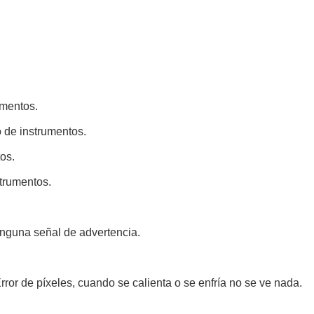
umentos.
o de instrumentos.
os.
strumentos.
inguna señal de advertencia.
ror de píxeles, cuando se calienta o se enfría no se ve nada.