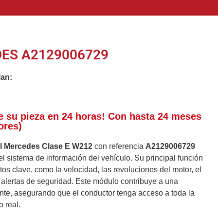
ES A2129006729
lan:
e su pieza en 24 horas! Con hasta 24 meses
ores)
el Mercedes Clase E W212
con referencia
A2129006729
 sistema de información del vehículo. Su principal función
tos clave, como la velocidad, las revoluciones del motor, el
 alertas de seguridad. Este módulo contribuye a una
nte, asegurando que el conductor tenga acceso a toda la
 real.