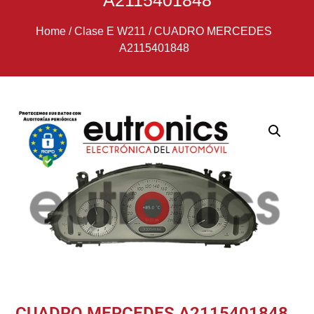
A2115401848
Home
/
Clase E W211
/
CUADRO MERCEDES
A2115401848
CUADRO MERCEDES A2115401848