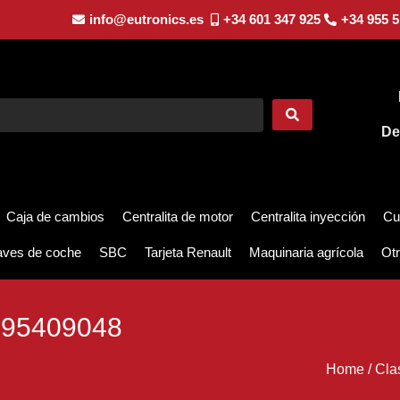
info@eutronics.es
+34 601 347 925
+34 955 5
De
Caja de cambios
Centralita de motor
Centralita inyección
Cu
aves de coche
SBC
Tarjeta Renault
Maquinaria agrícola
Otr
95409048
Home
/
Cla