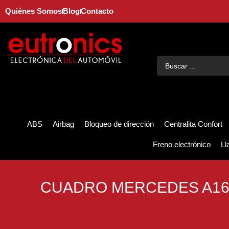
Quiénes Somos
Blog
Contacto
ABS
Airbag
Bloqueo de dirección
Centralita Confort
Freno electrónico
Ll
CUADRO MERCEDES A16