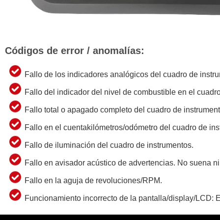
Códigos de error / anomalías:
Fallo de los indicadores analógicos del cuadro de instr
Fallo del indicador del nivel de combustible en el cuadr
Fallo total o apagado completo del cuadro de instrument
Fallo en el cuentakilómetros/odómetro del cuadro de in
Fallo de iluminación del cuadro de instrumentos.
Fallo en avisador acústico de advertencias. No suena n
Fallo en la aguja de revoluciones/RPM.
Funcionamiento incorrecto de la pantalla/display/LCD: Er