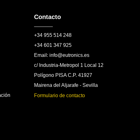
Contacto
+34 955 514 248
+34 601 347 925
Email: info@eutronics.es
c/ Industria-Metropol 1 Local 12
Polígono PISA C.P. 41927
Mairena del Aljarafe - Sevilla
ación
Formulario de contacto