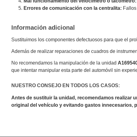
Mal funcionamiento del velocímetro o tacómetro:
Errores de comunicación con la centralita:
Fallos
Información adicional
Sustituimos los componentes defectuosos para que el prob
Además de realizar reparaciones de cuadros de instrumen
No recomendamos la manipulación de la unidad
A16954
que intentar manipular esta parte del automóvil sin experi
NUESTRO CONSEJO EN TODOS LOS CASOS:
Antes de sustituir la unidad, recomendamos realizar 
original del vehículo y evitando gastos innecesarios,