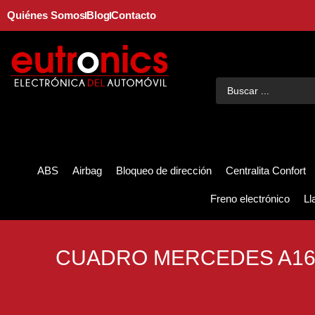
Quiénes Somos
Blog
Contacto
ABS
Airbag
Bloqueo de dirección
Centralita Confort
Freno electrónico
Ll
CUADRO MERCEDES A16