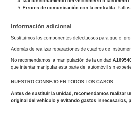
Mal funcionamiento del velocímetro o tacómetro:
Errores de comunicación con la centralita:
Fallos
Información adicional
Sustituimos los componentes defectuosos para que el prob
Además de realizar reparaciones de cuadros de instrumen
No recomendamos la manipulación de la unidad
A16954
que intentar manipular esta parte del automóvil sin experi
NUESTRO CONSEJO EN TODOS LOS CASOS:
Antes de sustituir la unidad, recomendamos realizar 
original del vehículo y evitando gastos innecesarios,