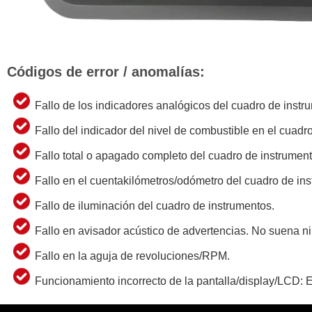
Códigos de error / anomalías:
Fallo de los indicadores analógicos del cuadro de instr
Fallo del indicador del nivel de combustible en el cuadr
Fallo total o apagado completo del cuadro de instrument
Fallo en el cuentakilómetros/odómetro del cuadro de in
Fallo de iluminación del cuadro de instrumentos.
Fallo en avisador acústico de advertencias. No suena n
Fallo en la aguja de revoluciones/RPM.
Funcionamiento incorrecto de la pantalla/display/LCD: Er