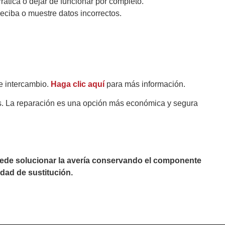
tica o dejar de funcionar por completo.
eciba o muestre datos incorrectos.
e intercambio.
Haga clic aquí
para más información.
es. La reparación es una opción más económica y segura
puede solucionar la avería conservando el componente
dad de sustitución.