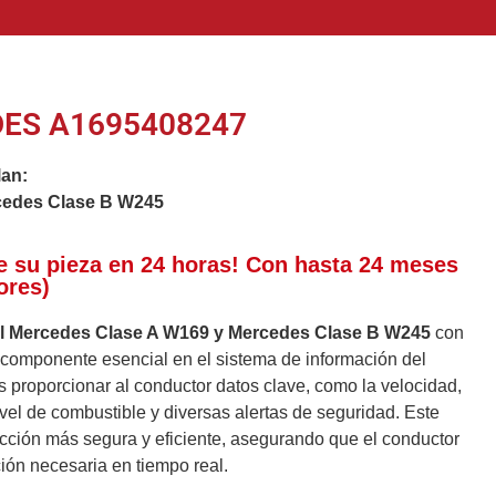
ES A1695408247
lan:
cedes Clase B W245
e su pieza en 24 horas! Con hasta 24 meses
ores)
el Mercedes Clase A W169 y Mercedes Clase B W245
con
componente esencial en el sistema de información del
es proporcionar al conductor datos clave, como la velocidad,
ivel de combustible y diversas alertas de seguridad. Este
ción más segura y eficiente, asegurando que el conductor
ión necesaria en tiempo real.