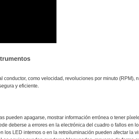
strumentos
l conductor, como velocidad, revoluciones por minuto (RPM), ni
egura y eficiente.
as pueden apagarse, mostrar información errónea o tener píxel
de deberse a errores en la electrónica del cuadro o fallos en lo
los LED internos o en la retroiluminación pueden afectar la vis