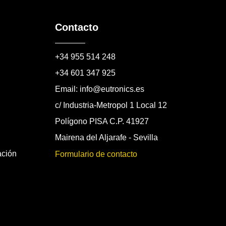
Contacto
+34 955 514 248
+34 601 347 925
Email: info@eutronics.es
c/ Industria-Metropol 1 Local 12
Polígono PISA C.P. 41927
Mairena del Aljarafe - Sevilla
ación
Formulario de contacto