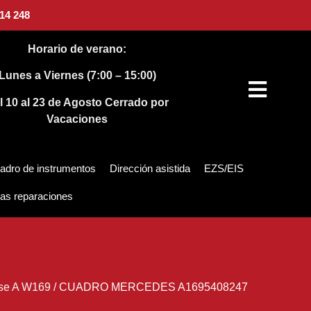
14 248
Horario de verano:
Lunes a Viernes (7:00 – 15:00)
l 10 al 23 de Agosto
Cerrado por
Vacaciones
adro de instrumentos
Dirección asistida
EZS/EIS
as reparaciones
se A W169
/
CUADRO MERCEDES A1695408247