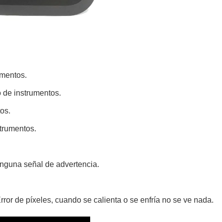
umentos.
o de instrumentos.
os.
strumentos.
inguna señal de advertencia.
ror de píxeles, cuando se calienta o se enfría no se ve nada.