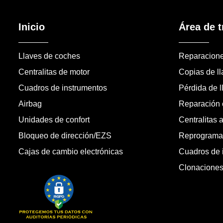
Inicio
Área de t
Llaves de coches
Reparacion
Centralitas de motor
Copias de l
Cuadros de instrumentos
Pérdida de l
Airbag
Reparación c
Unidades de confort
Centralitas 
Bloqueo de dirección/EZS
Reprogramac
Cajas de cambio electrónicas
Cuadros de 
Clonacione