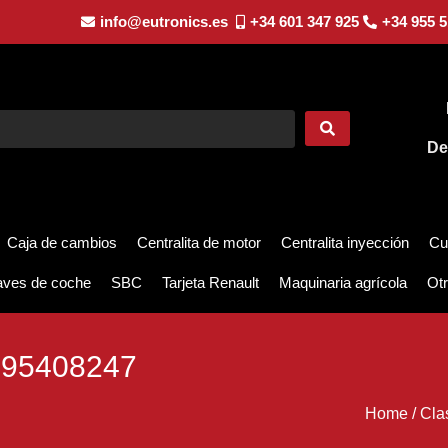
info@eutronics.es
+34 601 347 925
+34 955 5
De
Caja de cambios
Centralita de motor
Centralita inyección
Cu
aves de coche
SBC
Tarjeta Renault
Maquinaria agrícola
Otr
95408247
Home
/
Cla