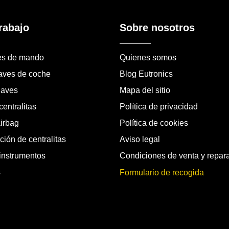
rabajo
Sobre nosotros
es de mando
Quienes somos
laves de coche
Blog Eutronics
laves
Mapa del sitio
entralitas
Política de privacidad
airbag
Política de cookies
ión de centralitas
Aviso legal
instrumentos
Condiciones de venta y repar
s
Formulario de recogida