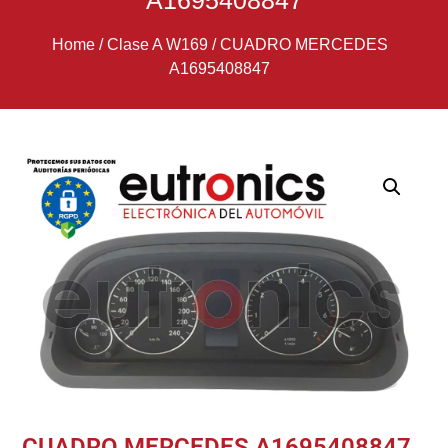
A1695408847
Home
/
Clase A W169
/
CUADRO MERCEDES
A1695408847
CUADRO MERCEDES A1695408847