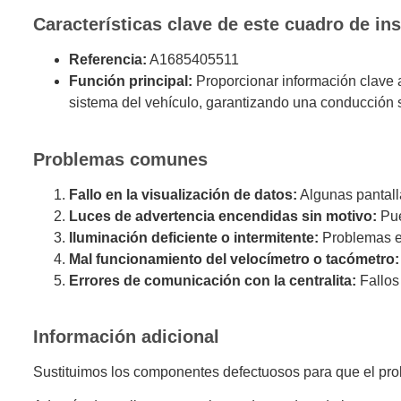
Características clave de este cuadro de in
Referencia:
A1685405511
Función principal:
Proporcionar información clave a
sistema del vehículo, garantizando una conducción s
Problemas comunes
Fallo en la visualización de datos:
Algunas pantall
Luces de advertencia encendidas sin motivo:
Pue
Iluminación deficiente o intermitente:
Problemas en 
Mal funcionamiento del velocímetro o tacómetro:
Errores de comunicación con la centralita:
Fallos
Información adicional
Sustituimos los componentes defectuosos para que el prob