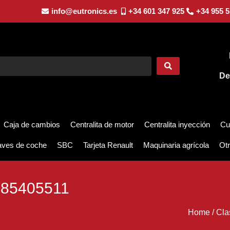
info@eutronics.es
+34 601 347 925
+34 955 5
De
Caja de cambios
Centralita de motor
Centralita inyección
Cu
aves de coche
SBC
Tarjeta Renault
Maquinaria agrícola
Otr
85405511
Home
/
Cla