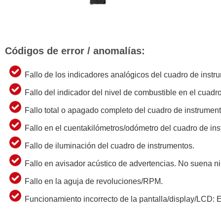
Códigos de error / anomalías:
Fallo de los indicadores analógicos del cuadro de instr
Fallo del indicador del nivel de combustible en el cuadr
Fallo total o apagado completo del cuadro de instrument
Fallo en el cuentakilómetros/odómetro del cuadro de in
Fallo de iluminación del cuadro de instrumentos.
Fallo en avisador acústico de advertencias. No suena n
Fallo en la aguja de revoluciones/RPM.
Funcionamiento incorrecto de la pantalla/display/LCD: Er