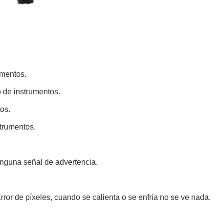
umentos.
o de instrumentos.
os.
strumentos.
inguna señal de advertencia.
ror de píxeles, cuando se calienta o se enfría no se ve nada.