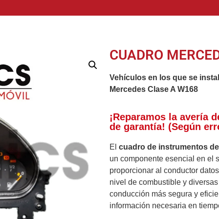
CUADRO MERCED
Vehículos en los que se insta
Mercedes Clase A W168
¡Reparamos la avería d
de garantía! (Según err
El
cuadro de instrumentos d
un componente esencial en el si
proporcionar al conductor datos
nivel de combustible y diversas
conducción más segura y eficie
información necesaria en tiempo