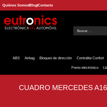
Quiénes Somos
Blog
Contacto
ABS
Airbag
Bloqueo de dirección
Centralita Confort
Freno electrónico
Ll
CUADRO MERCEDES A16