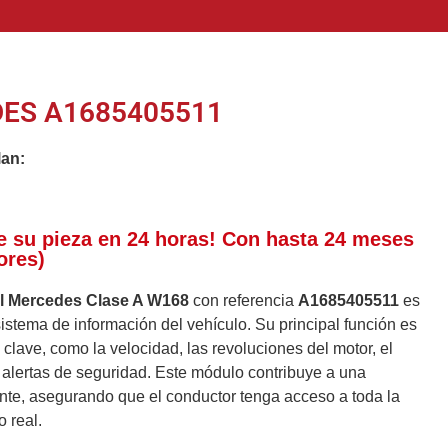
ES A1685405511
lan:
e su pieza en 24 horas! Con hasta 24 meses
ores)
el Mercedes Clase A W168
con referencia
A1685405511
es
stema de información del vehículo. Su principal función es
 clave, como la velocidad, las revoluciones del motor, el
 alertas de seguridad. Este módulo contribuye a una
nte, asegurando que el conductor tenga acceso a toda la
 real.