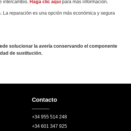
e intercambio.
Haga clic aquí
para más información.
es. La reparación es una opción más económica y segura
puede solucionar la avería conservando el componente
dad de sustitución.
Contacto
+34 955 514 248
+34 601 347 925