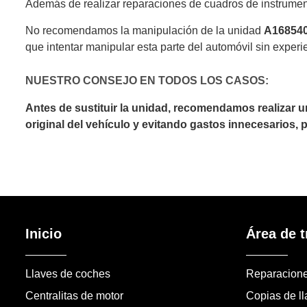
Además de realizar reparaciones de cuadros de instrumen
No recomendamos la manipulación de la unidad
A16854
que intentar manipular esta parte del automóvil sin experi
NUESTRO CONSEJO EN TODOS LOS CASOS:
Antes de sustituir la unidad, recomendamos realizar 
original del vehículo y evitando gastos innecesarios,
Inicio
Área de t
Llaves de coches
Reparacion
Centralitas de motor
Copias de l