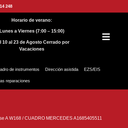
14 248
Horario de verano:
Lunes a Viernes (7:00 – 15:00)
l 10 al 23 de Agosto
Cerrado por
Vacaciones
adro de instrumentos
Dirección asistida
EZS/EIS
as reparaciones
se A W168
/
CUADRO MERCEDES A1685405511