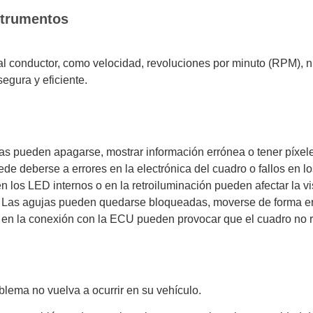
strumentos
l conductor, como velocidad, revoluciones por minuto (RPM), ni
egura y eficiente.
as pueden apagarse, mostrar información errónea o tener píxel
de deberse a errores en la electrónica del cuadro o fallos en lo
los LED internos o en la retroiluminación pueden afectar la vis
Las agujas pueden quedarse bloqueadas, moverse de forma errá
 en la conexión con la ECU pueden provocar que el cuadro no r
lema no vuelva a ocurrir en su vehículo.