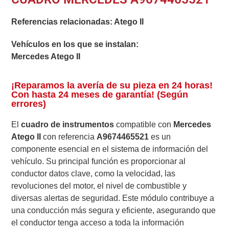
Referencias relacionadas:
Atego II
Vehículos en los que se instalan:
Mercedes Atego II
¡Reparamos la avería de su pieza en 24 horas!
Con hasta 24 meses de garantía! (Según
errores)
El
cuadro de instrumentos
compatible con
Mercedes
Atego II
con referencia
A9674465521
es un
componente esencial en el sistema de información del
vehículo. Su principal función es proporcionar al
conductor datos clave, como la velocidad, las
revoluciones del motor, el nivel de combustible y
diversas alertas de seguridad. Este módulo contribuye a
una conducción más segura y eficiente, asegurando que
el conductor tenga acceso a toda la información