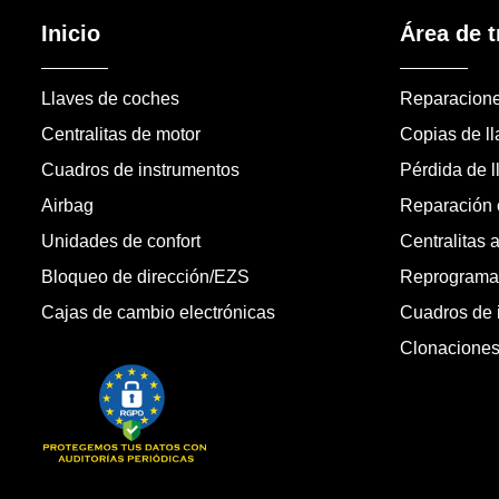
Inicio
Área de t
Llaves de coches
Reparacion
Centralitas de motor
Copias de l
Cuadros de instrumentos
Pérdida de l
Airbag
Reparación c
Unidades de confort
Centralitas 
Bloqueo de dirección/EZS
Reprogramac
Cajas de cambio electrónicas
Cuadros de 
Clonacione