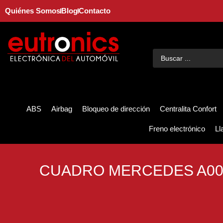
Quiénes Somos
Blog
Contacto
ABS
Airbag
Bloqueo de dirección
Centralita Confort
Freno electrónico
Ll
CUADRO MERCEDES A00