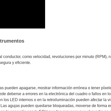
strumentos
l conductor, como velocidad, revoluciones por minuto (RPM), ni
egura y eficiente.
as pueden apagarse, mostrar información errónea o tener píxel
de deberse a errores en la electrónica del cuadro o fallos en lo
los LED internos o en la retroiluminación pueden afectar la vis
Las agujas pueden quedarse bloqueadas, moverse de forma errá