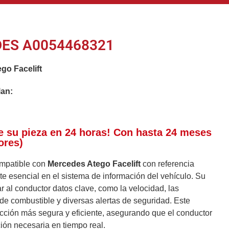
ES A0054468321
go Facelift
lan:
e su pieza en 24 horas! Con hasta 24 meses
ores)
mpatible con
Mercedes Atego Facelift
con referencia
 esencial en el sistema de información del vehículo. Su
r al conductor datos clave, como la velocidad, las
l de combustible y diversas alertas de seguridad. Este
ción más segura y eficiente, asegurando que el conductor
ión necesaria en tiempo real.