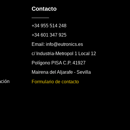
Contacto
+34 955 514 248
+34 601 347 925
Email: info@eutronics.es
c/ Industria-Metropol 1 Local 12
Polígono PISA C.P. 41927
Mairena del Aljarafe - Sevilla
ación
Formulario de contacto