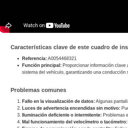
Características clave de este cuadro de in
Referencia:
A0054468321
Función principal:
Proporcionar información clave a
sistema del vehículo, garantizando una conducción s
Problemas comunes
Fallo en la visualización de datos:
Algunas pantall
Luces de advertencia encendidas sin motivo:
Pue
Iluminación deficiente o intermitente:
Problemas en 
Mal funcionamiento del velocímetro o tacómetro: