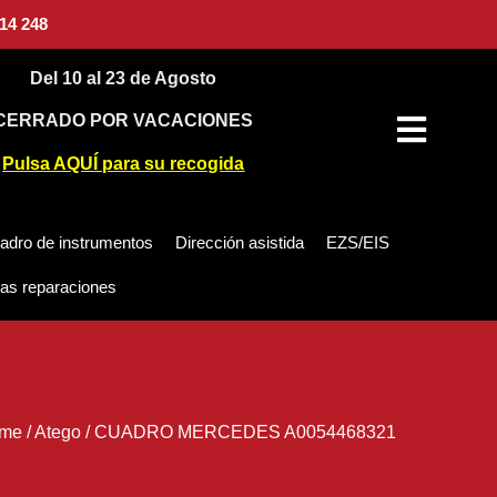
14 248
Del 10 al 23 de Agosto
CERRADO POR VACACIONES
Pulsa AQUÍ para su recogida
adro de instrumentos
Dirección asistida
EZS/EIS
as reparaciones
me
/
Atego
/
CUADRO MERCEDES A0054468321