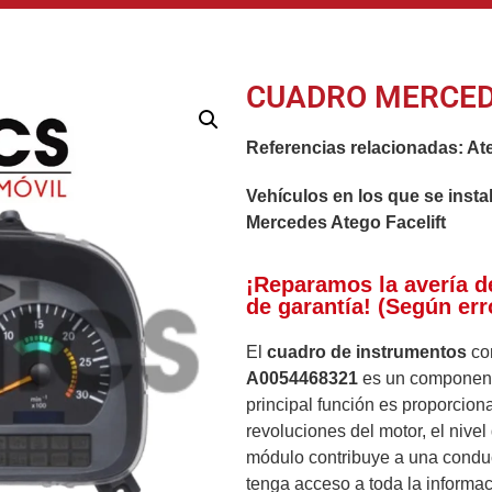
CUADRO MERCED
Referencias relacionadas:
Ate
Vehículos en los que se insta
Mercedes Atego Facelift
¡Reparamos la avería d
de garantía! (Según err
El
cuadro de instrumentos
co
A0054468321
es un componente
principal función es proporciona
revoluciones del motor, el nive
módulo contribuye a una conduc
tenga acceso a toda la informac