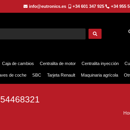
info@eutronics.es
+34 601 347 925
+34 955 5
Caja de cambios
Centralita de motor
Centralita inyección
Cu
aves de coche
SBC
Tarjeta Renault
Maquinaria agrícola
Otr
54468321
Ho