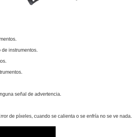
umentos.
o de instrumentos.
os.
strumentos.
inguna señal de advertencia.
ror de píxeles, cuando se calienta o se enfría no se ve nada.