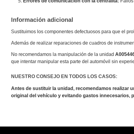
Errores de comunicación con la centralita:
Fallos
Información adicional
Sustituimos los componentes defectuosos para que el prob
Además de realizar reparaciones de cuadros de instrumen
No recomendamos la manipulación de la unidad
A00544
que intentar manipular esta parte del automóvil sin experi
NUESTRO CONSEJO EN TODOS LOS CASOS:
Antes de sustituir la unidad, recomendamos realizar 
original del vehículo y evitando gastos innecesarios,