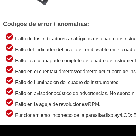
Códigos de error / anomalías:
Fallo de los indicadores analógicos del cuadro de instr
Fallo del indicador del nivel de combustible en el cuadr
Fallo total o apagado completo del cuadro de instrument
Fallo en el cuentakilómetros/odómetro del cuadro de in
Fallo de iluminación del cuadro de instrumentos.
Fallo en avisador acústico de advertencias. No suena n
Fallo en la aguja de revoluciones/RPM.
Funcionamiento incorrecto de la pantalla/display/LCD: Er