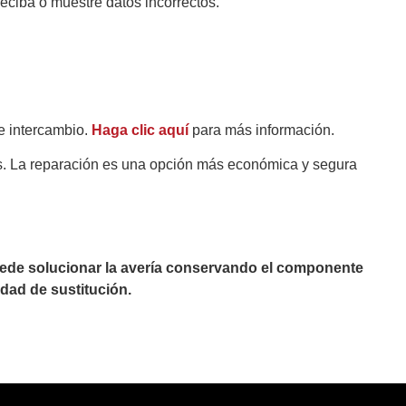
eciba o muestre datos incorrectos.
e intercambio.
Haga clic aquí
para más información.
es. La reparación es una opción más económica y segura
puede solucionar la avería conservando el componente
dad de sustitución.