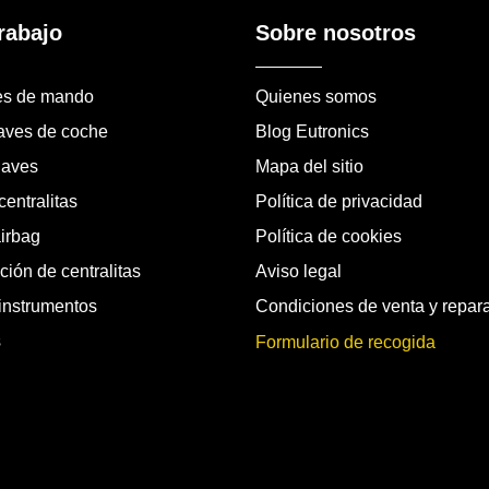
rabajo
Sobre nosotros
es de mando
Quienes somos
laves de coche
Blog Eutronics
laves
Mapa del sitio
entralitas
Política de privacidad
airbag
Política de cookies
ión de centralitas
Aviso legal
instrumentos
Condiciones de venta y repar
s
Formulario de recogida