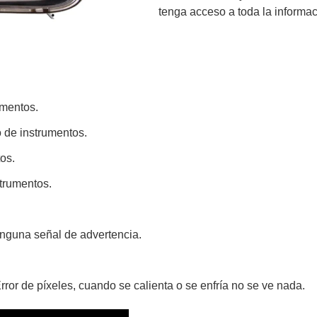
tenga acceso a toda la informac
umentos.
o de instrumentos.
os.
strumentos.
inguna señal de advertencia.
ror de píxeles, cuando se calienta o se enfría no se ve nada.