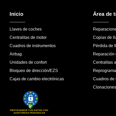
Inicio
Área de t
Llaves de coches
Reparacion
Centralitas de motor
Copias de l
Cuadros de instrumentos
Pérdida de l
Airbag
Reparación c
Unidades de confort
Centralitas 
Bloqueo de dirección/EZS
Reprogramac
Cajas de cambio electrónicas
Cuadros de 
Clonacione