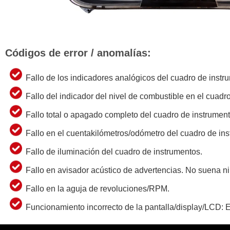
Códigos de error / anomalías:
Fallo de los indicadores analógicos del cuadro de instr
Fallo del indicador del nivel de combustible en el cuadr
Fallo total o apagado completo del cuadro de instrument
Fallo en el cuentakilómetros/odómetro del cuadro de in
Fallo de iluminación del cuadro de instrumentos.
Fallo en avisador acústico de advertencias. No suena n
Fallo en la aguja de revoluciones/RPM.
Funcionamiento incorrecto de la pantalla/display/LCD: Er