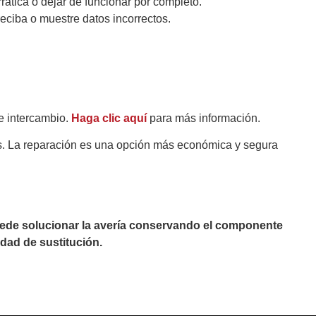
tica o dejar de funcionar por completo.
eciba o muestre datos incorrectos.
e intercambio.
Haga clic aquí
para más información.
es. La reparación es una opción más económica y segura
puede solucionar la avería conservando el componente
dad de sustitución.