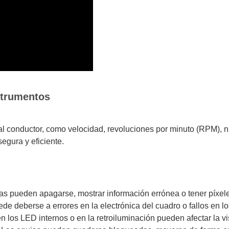
strumentos
l conductor, como velocidad, revoluciones por minuto (RPM), ni
egura y eficiente.
as pueden apagarse, mostrar información errónea o tener píxel
de deberse a errores en la electrónica del cuadro o fallos en lo
los LED internos o en la retroiluminación pueden afectar la vis