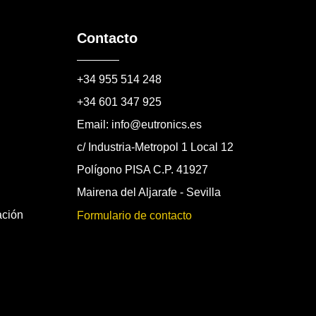
Contacto
+34 955 514 248
+34 601 347 925
Email: info@eutronics.es
c/ Industria-Metropol 1 Local 12
Polígono PISA C.P. 41927
Mairena del Aljarafe - Sevilla
ación
Formulario de contacto