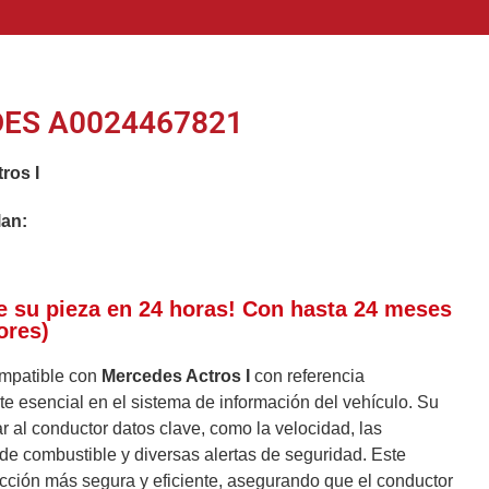
ES A0024467821
ros I
lan:
e su pieza en 24 horas! Con hasta 24 meses
ores)
mpatible con
Mercedes Actros I
con referencia
 esencial en el sistema de información del vehículo. Su
r al conductor datos clave, como la velocidad, las
l de combustible y diversas alertas de seguridad. Este
ción más segura y eficiente, asegurando que el conductor