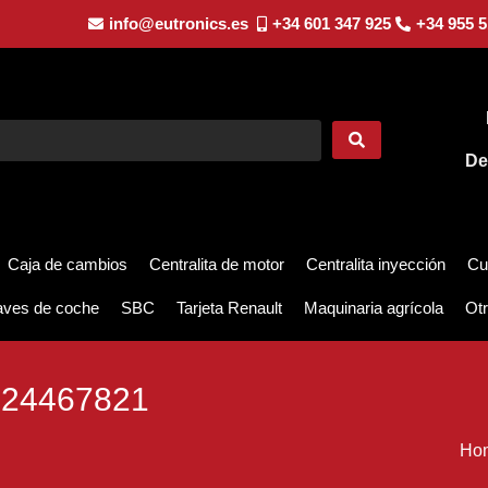
info@eutronics.es
+34 601 347 925
+34 955 5
De
Caja de cambios
Centralita de motor
Centralita inyección
Cu
aves de coche
SBC
Tarjeta Renault
Maquinaria agrícola
Otr
24467821
Ho