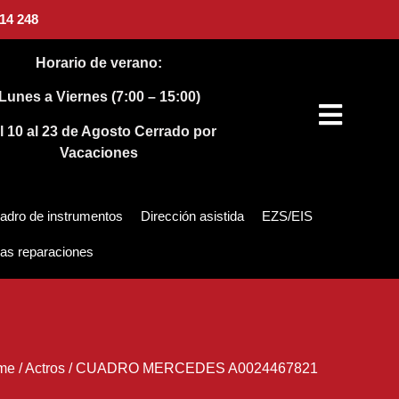
14 248
Horario de verano:
Lunes a Viernes (7:00 – 15:00)
l 10 al 23 de Agosto
Cerrado por
Vacaciones
adro de instrumentos
Dirección asistida
EZS/EIS
as reparaciones
me
/
Actros
/
CUADRO MERCEDES A0024467821