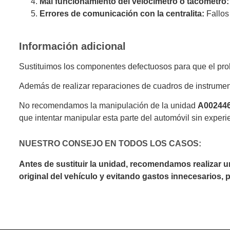
Mal funcionamiento del velocímetro o tacómetro:
Errores de comunicación con la centralita:
Fallos
Información adicional
Sustituimos los componentes defectuosos para que el prob
Además de realizar reparaciones de cuadros de instrumen
No recomendamos la manipulación de la unidad
A00244
que intentar manipular esta parte del automóvil sin experi
NUESTRO CONSEJO EN TODOS LOS CASOS:
Antes de sustituir la unidad, recomendamos realizar 
original del vehículo y evitando gastos innecesarios,