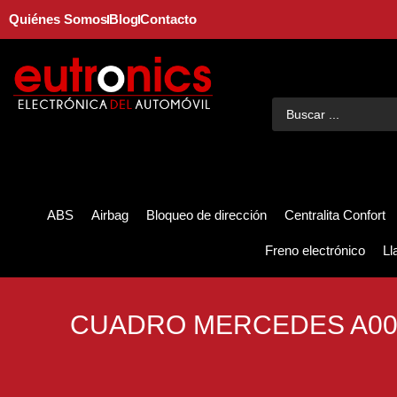
Quiénes Somos
Blog
Contacto
ABS
Airbag
Bloqueo de dirección
Centralita Confort
Freno electrónico
Ll
CUADRO MERCEDES A00