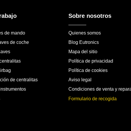
rabajo
Sobre nosotros
es de mando
Quienes somos
laves de coche
Blog Eutronics
laves
Mapa del sitio
entralitas
Política de privacidad
airbag
Política de cookies
ión de centralitas
Aviso legal
instrumentos
Condiciones de venta y repar
s
Formulario de recogida