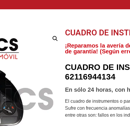
CUADRO DE INS
¡Reparamos la avería d
de garantía! (Según err
CUADRO DE IN
62116944134
En sólo 24 horas, con h
El cuadro de instrumentos o pa
Sufre con frecuencia anomalías 
entre otras son: fallos en los i