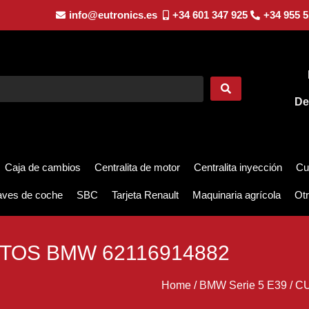
info@eutronics.es
+34 601 347 925
+34 955 5
De
Caja de cambios
Centralita de motor
Centralita inyección
Cu
aves de coche
SBC
Tarjeta Renault
Maquinaria agrícola
Otr
TOS BMW 62116914882
Home
/
BMW Serie 5 E39
/
CU