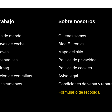
rabajo
Sobre nosotros
es de mando
Quienes somos
laves de coche
Blog Eutronics
laves
Mapa del sitio
entralitas
Política de privacidad
airbag
Política de cookies
ión de centralitas
Aviso legal
instrumentos
Condiciones de venta y repar
s
Formulario de recogida