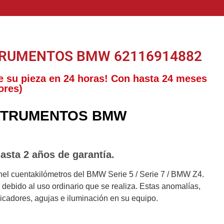
TRUMENTOS BMW 62116914882
e su pieza en 24 horas! Con hasta 24 meses
ores)
STRUMENTOS BMW
asta 2 años de garantía.
nel cuentakilómetros del BMW Serie 5 / Serie 7 / BMW Z4.
debido al uso ordinario que se realiza. Estas anomalías,
ndicadores, agujas e iluminación en su equipo.