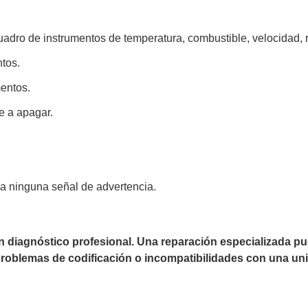
cuadro de instrumentos de temperatura, combustible, velocidad,
ntos.
mentos.
e a apagar.
na ninguna señal de advertencia.
un diagnóstico profesional. Una reparación especializada 
 problemas de codificación o incompatibilidades con una uni