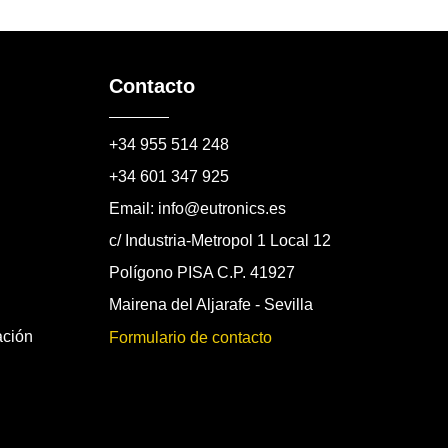
Contacto
+34 955 514 248
+34 601 347 925
Email: info@eutronics.es
c/ Industria-Metropol 1 Local 12
Polígono PISA C.P. 41927
Mairena del Aljarafe - Sevilla
ación
Formulario de contacto