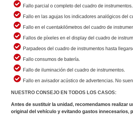
Fallo parcial o completo del cuadro de instrumentos.
Fallo en las agujas los indicadores analógicos del 
Fallo en el cuentakilómetros del cuadro de instrume
Fallos de píxeles en el display del cuadro de instru
Parpadeos del cuadro de instrumentos hasta llegars
Fallo consumos de batería.
Fallo de iluminación del cuadro de instrumentos.
Fallo en avisador acústico de advertencias. No sue
NUESTRO CONSEJO EN TODOS LOS CASOS:
Antes de sustituir la unidad, recomendamos realizar 
original del vehículo y evitando gastos innecesarios,