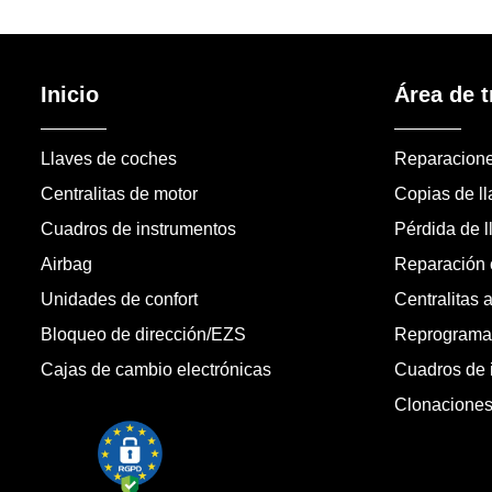
Inicio
Área de t
Llaves de coches
Reparacion
Centralitas de motor
Copias de l
Cuadros de instrumentos
Pérdida de l
Airbag
Reparación c
Unidades de confort
Centralitas 
Bloqueo de dirección/EZS
Reprogramac
Cajas de cambio electrónicas
Cuadros de 
Clonacione