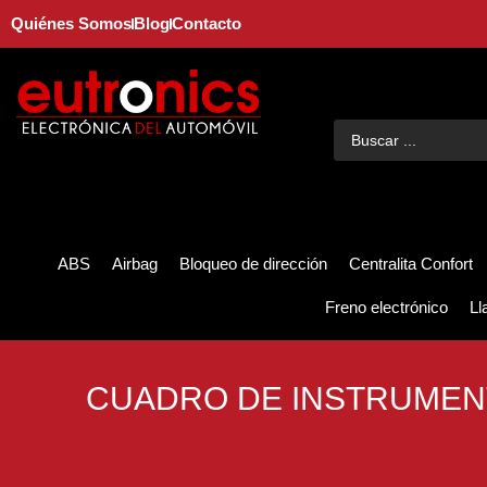
Quiénes Somos
Blog
Contacto
ABS
Airbag
Bloqueo de dirección
Centralita Confort
Freno electrónico
Ll
CUADRO DE INSTRUMEN