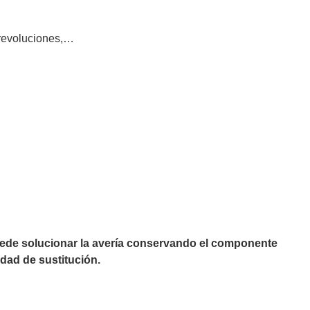
 revoluciones,…
puede solucionar la avería conservando el componente
dad de sustitución.