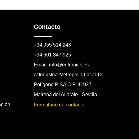
Contacto
+34 955 514 248
+34 601 347 925
Email: info@eutronics.es
c/ Industria-Metropol 1 Local 12
Polígono PISA C.P. 41927
Mairena del Aljarafe - Sevilla
ación
Formulario de contacto