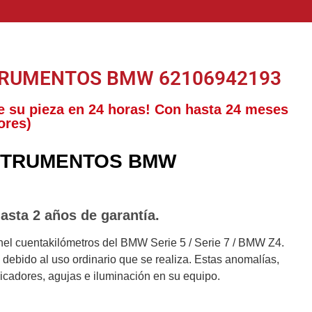
TRUMENTOS BMW 62106942193
e su pieza en 24 horas! Con hasta 24 meses
ores)
STRUMENTOS BMW
asta 2 años de garantía.
nel cuentakilómetros del BMW Serie 5 / Serie 7 / BMW Z4.
debido al uso ordinario que se realiza. Estas anomalías,
ndicadores, agujas e iluminación en su equipo.