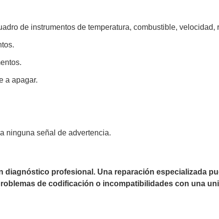
cuadro de instrumentos de temperatura, combustible, velocidad,
ntos.
mentos.
e a apagar.
na ninguna señal de advertencia.
un diagnóstico profesional. Una reparación especializada 
 problemas de codificación o incompatibilidades con una uni