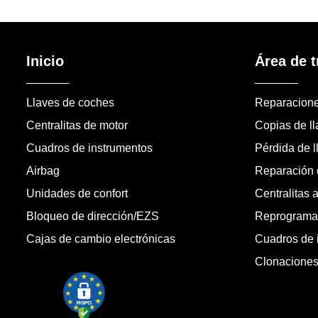
Inicio
Área de t
Llaves de coches
Reparacion
Centralitas de motor
Copias de l
Cuadros de instrumentos
Pérdida de l
Airbag
Reparación c
Unidades de confort
Centralitas 
Bloqueo de dirección/EZS
Reprogramac
Cajas de cambio electrónicas
Cuadros de 
Clonacione