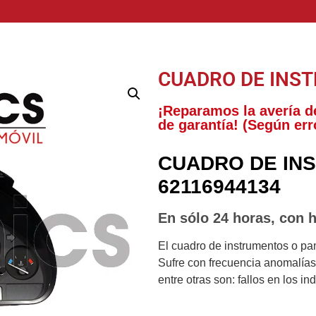
CUADRO DE INS
¡Reparamos la avería d
de garantía! (Según err
CUADRO DE IN
62116944134
En sólo 24 horas, con h
El cuadro de instrumentos o pa
Sufre con frecuencia anomalías 
entre otras son: fallos en los i