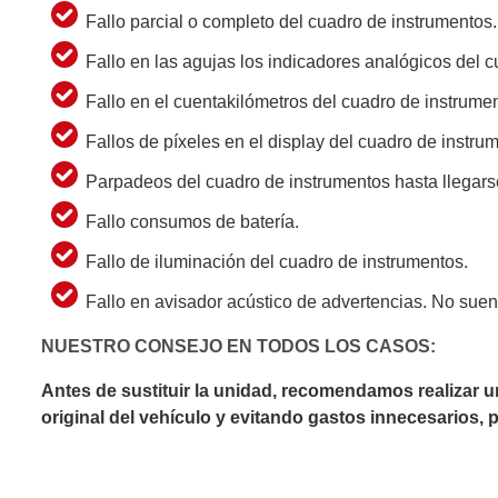
Fallo parcial o completo del cuadro de instrumentos.
Fallo en las agujas los indicadores analógicos del 
Fallo en el cuentakilómetros del cuadro de instrume
Fallos de píxeles en el display del cuadro de instru
Parpadeos del cuadro de instrumentos hasta llegars
Fallo consumos de batería.
Fallo de iluminación del cuadro de instrumentos.
Fallo en avisador acústico de advertencias. No sue
NUESTRO CONSEJO EN TODOS LOS CASOS:
Antes de sustituir la unidad, recomendamos realizar 
original del vehículo y evitando gastos innecesarios,