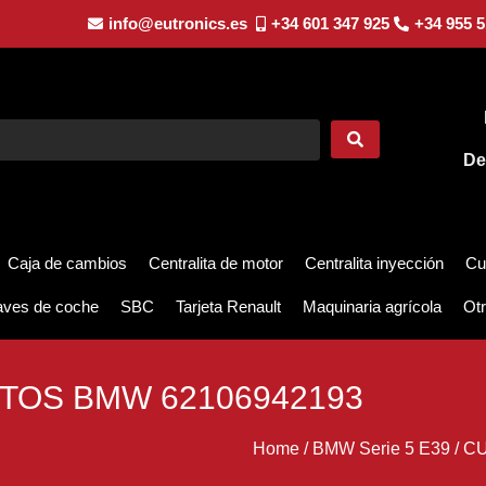
info@eutronics.es
+34 601 347 925
+34 955 5
De
Caja de cambios
Centralita de motor
Centralita inyección
Cu
aves de coche
SBC
Tarjeta Renault
Maquinaria agrícola
Otr
TOS BMW 62106942193
Home
/
BMW Serie 5 E39
/
CU