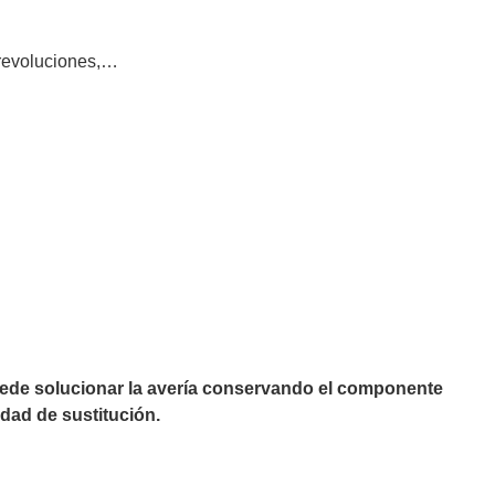
 revoluciones,…
puede solucionar la avería conservando el componente
dad de sustitución.