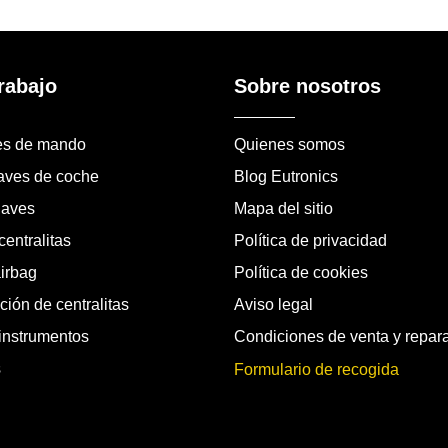
rabajo
Sobre nosotros
es de mando
Quienes somos
laves de coche
Blog Eutronics
laves
Mapa del sitio
entralitas
Política de privacidad
airbag
Política de cookies
ión de centralitas
Aviso legal
instrumentos
Condiciones de venta y repar
s
Formulario de recogida