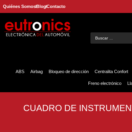
Quiénes Somos
Blog
Contacto
ABS
Airbag
Bloqueo de dirección
Centralita Confort
Freno electrónico
Ll
CUADRO DE INSTRUMEN