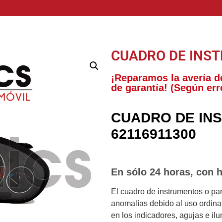
CUADRO DE INS
¡Reparamos la avería d
de garantía! (Según err
CUADRO DE IN
62116911300
En sólo 24 horas, con h
El cuadro de instrumentos o pa
anomalías debido al uso ordinari
en los indicadores, agujas e il