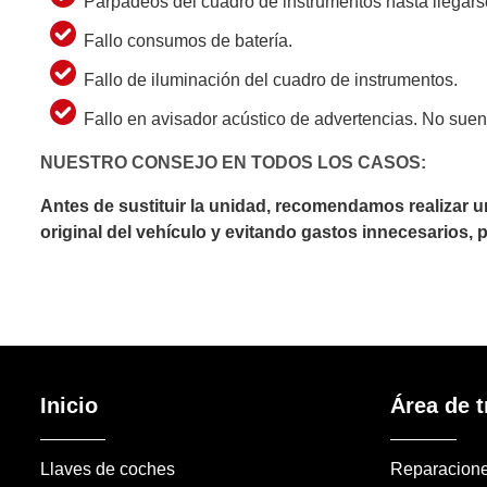
Parpadeos del cuadro de instrumentos hasta llegars
Fallo consumos de batería.
Fallo de iluminación del cuadro de instrumentos.
Fallo en avisador acústico de advertencias. No sue
NUESTRO CONSEJO EN TODOS LOS CASOS:
Antes de sustituir la unidad, recomendamos realizar 
original del vehículo y evitando gastos innecesarios,
Inicio
Área de t
Llaves de coches
Reparacion