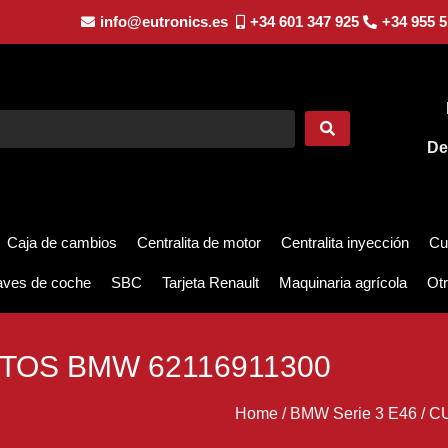
info@eutronics.es
+34 601 347 925
+34 955 5
De
Caja de cambios
Centralita de motor
Centralita inyección
Cu
aves de coche
SBC
Tarjeta Renault
Maquinaria agrícola
Otr
OS BMW 62116911300
Home
/
BMW Serie 3 E46
/
C