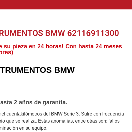
TRUMENTOS BMW 62116911300
e su pieza en 24 horas! Con hasta 24 meses
ores)
STRUMENTOS BMW
asta 2 años de garantía.
nel cuentakilómetros del BMW Serie 3. Sufre con frecuencia
o que se realiza. Estas anomalías, entre otras son: fallos
uminación en su equipo.