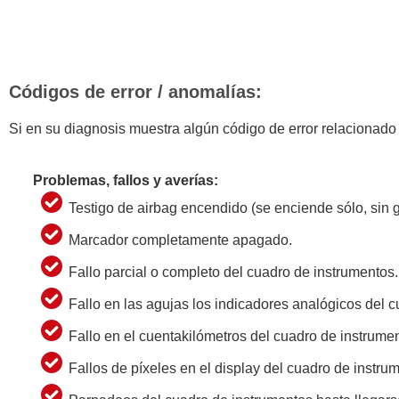
Códigos de error / anomalías:
Si en su diagnosis muestra algún código de error relacionado
Problemas, fallos y averías:
Testigo de airbag encendido (se enciende sólo, sin g
Marcador completamente apagado.
Fallo parcial o completo del cuadro de instrumentos.
Fallo en las agujas los indicadores analógicos del 
Fallo en el cuentakilómetros del cuadro de instrume
Fallos de píxeles en el display del cuadro de instru