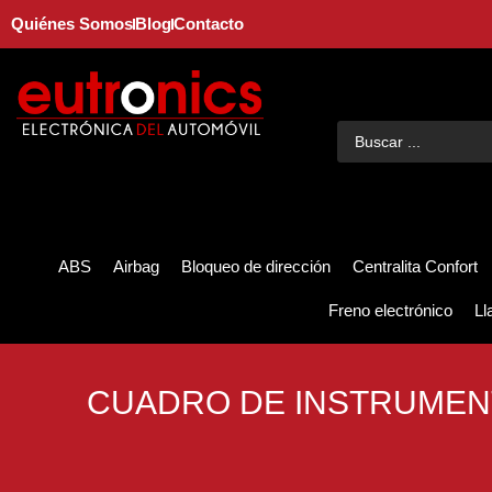
Quiénes Somos
Blog
Contacto
ABS
Airbag
Bloqueo de dirección
Centralita Confort
Freno electrónico
Ll
CUADRO DE INSTRUMENT