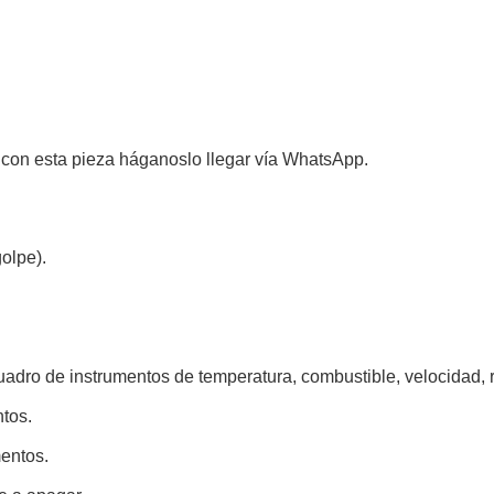
 con esta pieza háganoslo llegar vía WhatsApp.
olpe).
cuadro de instrumentos de temperatura, combustible, velocidad,
ntos.
mentos.