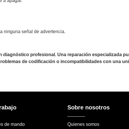
e a apagar.
na ninguna señal de advertencia.
un diagnóstico profesional. Una reparación especializada 
 problemas de codificación o incompatibilidades con una uni
rabajo
Sobre nosotros
es de mando
Quienes somos