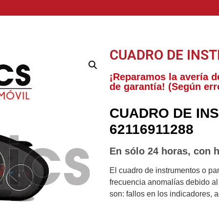
CUADRO DE INS
¡Reparamos la avería d
de garantía! (Según err
CUADRO DE IN
62116911288
En sólo 24 horas, con h
El cuadro de instrumentos o pa
frecuencia anomalías debido al 
son: fallos en los indicadores, 