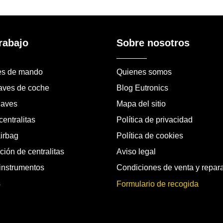
rabajo
Sobre nosotros
es de mando
Quienes somos
laves de coche
Blog Eutronics
laves
Mapa del sitio
entralitas
Política de privacidad
airbag
Política de cookies
ión de centralitas
Aviso legal
instrumentos
Condiciones de venta y repar
s
Formulario de recogida