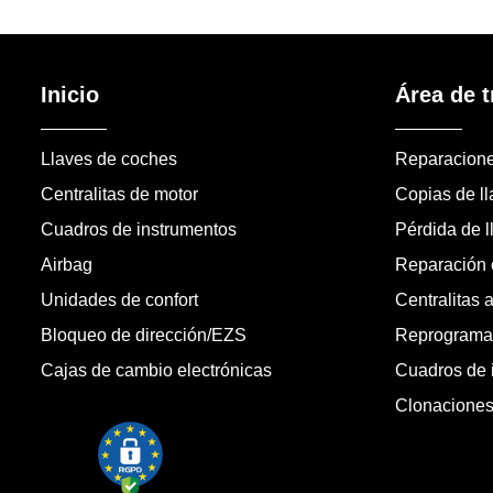
Inicio
Área de t
Llaves de coches
Reparacion
Centralitas de motor
Copias de l
Cuadros de instrumentos
Pérdida de l
Airbag
Reparación c
Unidades de confort
Centralitas 
Bloqueo de dirección/EZS
Reprogramac
Cajas de cambio electrónicas
Cuadros de 
Clonacione