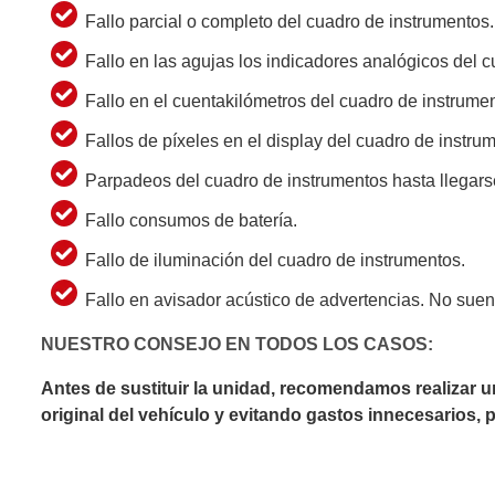
Fallo parcial o completo del cuadro de instrumentos.
Fallo en las agujas los indicadores analógicos del 
Fallo en el cuentakilómetros del cuadro de instrume
Fallos de píxeles en el display del cuadro de instru
Parpadeos del cuadro de instrumentos hasta llegars
Fallo consumos de batería.
Fallo de iluminación del cuadro de instrumentos.
Fallo en avisador acústico de advertencias. No sue
NUESTRO CONSEJO EN TODOS LOS CASOS:
Antes de sustituir la unidad, recomendamos realizar 
original del vehículo y evitando gastos innecesarios,