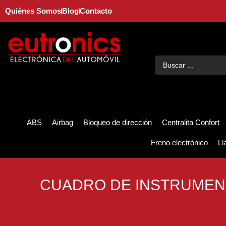
Quiénes Somos
Blog
Contacto
ABS
Airbag
Bloqueo de dirección
Centralita Confort
Freno electrónico
Ll
CUADRO DE INSTRUMEN