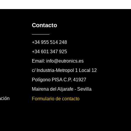
Contacto
+34 955 514 248
+34 601 347 925
Email: info@eutronics.es
c/ Industria-Metropol 1 Local 12
Polígono PISA C.P. 41927
Mairena del Aljarafe - Sevilla
ación
Formulario de contacto