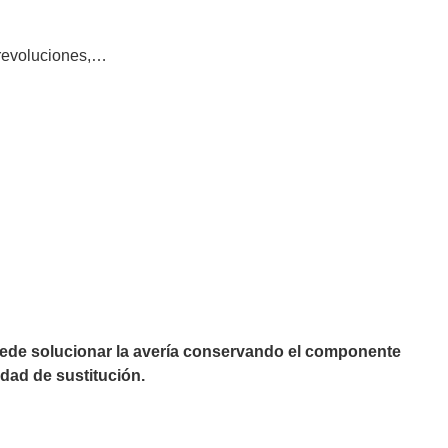
 revoluciones,…
puede solucionar la avería conservando el componente
dad de sustitución.