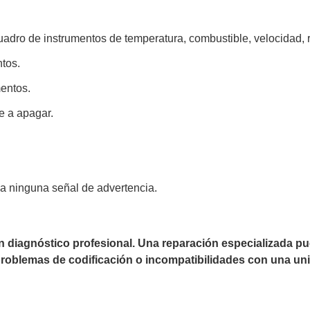
cuadro de instrumentos de temperatura, combustible, velocidad,
ntos.
mentos.
e a apagar.
na ninguna señal de advertencia.
un diagnóstico profesional. Una reparación especializada 
 problemas de codificación o incompatibilidades con una uni