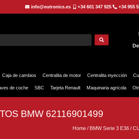
info@eutronics.es
+34 601 347 925
+34 955 5
De
Caja de cambios
Centralita de motor
Centralita inyección
Cu
aves de coche
SBC
Tarjeta Renault
Maquinaria agrícola
Otr
TOS BMW 62116901499
Home
/
BMW Serie 3 E36
/
CU