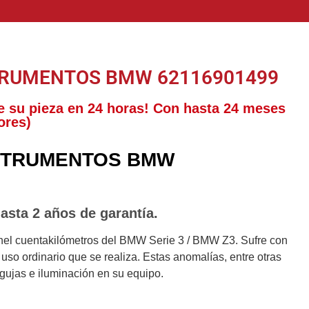
TRUMENTOS BMW 62116901499
e su pieza en 24 horas! Con hasta 24 meses
ores)
STRUMENTOS BMW
asta 2 años de garantía.
nel cuentakilómetros del BMW Serie 3 / BMW Z3. Sufre con
uso ordinario que se realiza. Estas anomalías, entre otras
agujas e iluminación en su equipo.